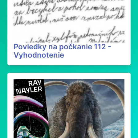
Poviedky na počkanie 112 -
Vyhodnotenie