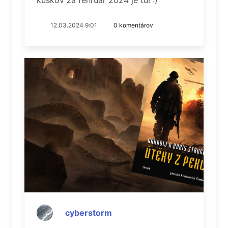
kúskov za fenruár 2024 je tu! :)
12.03.2024 9:01
0 komentárov
cyberstorm