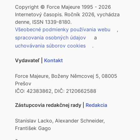
Copyright © Force Majeure 1995 - 2026
Internetový časopis. Ročník 2026, vychádza
denne, ISSN 1339-8180.
Všeobecné podmienky používania webu
,
spracovania osobných údajov
a
uchovávania súborov cookies
.
Vydavateľ |
Kontakt
Force Majeure, Boženy Němcovej 5, 08005
Prešov
IČO: 42383862, DIČ: 2120662588
Zástupcovia redakčnej rady |
Redakcia
Stanislav Lacko, Alexander Schneider,
František Gago