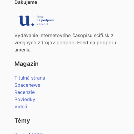
Ďakujeme
Vydávanie internetového časopisu scifi.sk z
verejných zdrojov podporil Fond na podporu
umenia.
Magazín
Titulná strana
Spacenews
Recenzie
Poviedky
Videá
Témy