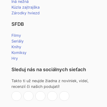
Iná nežná
Kúzla zajtrajška
Zárodky hviezd
SFDB
Filmy
Seriály
Knihy
Komiksy
Hry
Sleduj nás na sociálnych sieťach
Takto ti už neujde žiadna z noviniek, videí,
recenzií či našich podujatí!