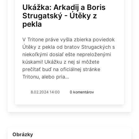
Ukážka: Arkadij a Boris
Strugatský - Útěky z
pekla
V Tritone práve vyšla zbierka poviedok
Útěky z pekla od bratov Strugackých s
niekoľkými dosiaľ ešte nepreloženými
kúskami! Ukážku z nej si môžete
prečítať buď na oficiálnej stránke
Tritonu, alebo pria...
8.02.2024 14:00
0 komentárov
Obrázky