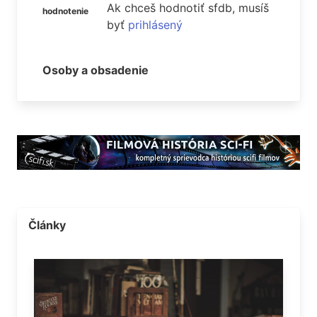
Ak chceš hodnotiť sfdb, musíš
hodnotenie
byť
prihlásený
Osoby a obsadenie
Články