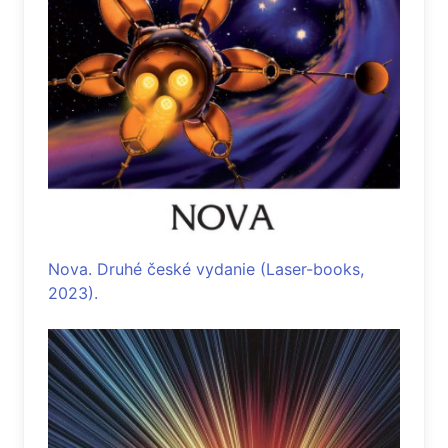
Nova. Druhé české vydanie (Laser-books,
2023).