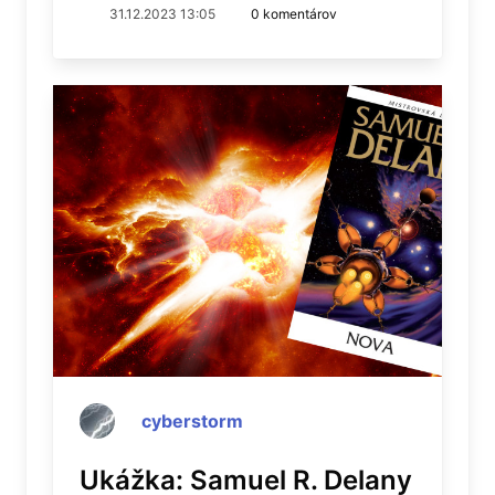
31.12.2023 13:05
0 komentárov
cyberstorm
Ukážka: Samuel R. Delany