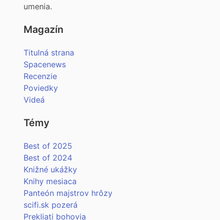
umenia.
Magazín
Titulná strana
Spacenews
Recenzie
Poviedky
Videá
Témy
Best of 2025
Best of 2024
Knižné ukážky
Knihy mesiaca
Panteón majstrov hrôzy
scifi.sk pozerá
Prekliati bohovia