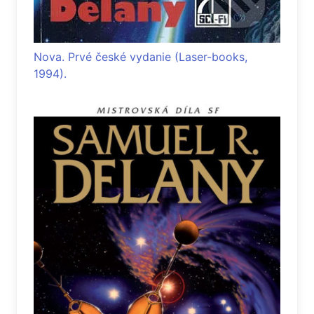
Nova. Prvé české vydanie (Laser-books,
1994).