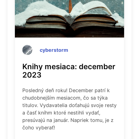
cyberstorm
Knihy mesiaca: december
2023
Posledný deň roku! December patrí k
chudobnejším mesiacom, čo sa týka
titulov. Vydavatelia doťahujú svoje resty
a časť kníhm ktoré nestihli vydať,
presúvajú na január. Napriek tomu, je z
čoho vyberať!