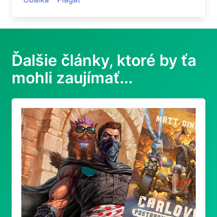
Ďalšie články, ktoré by ťa
mohli zaujímať...