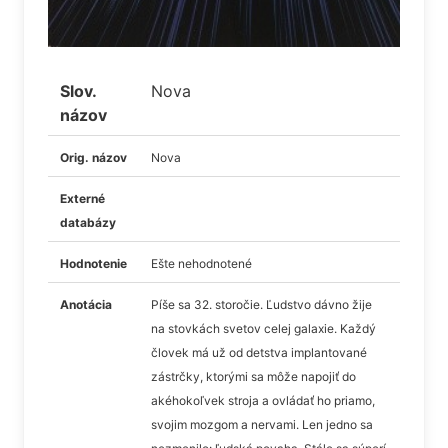
Slov.
Nova
názov
Orig. názov
Nova
Externé
databázy
Hodnotenie
Ešte nehodnotené
Anotácia
Píše sa 32. storočie. Ľudstvo dávno žije
na stovkách svetov celej galaxie. Každý
človek má už od detstva implantované
zástrčky, ktorými sa môže napojiť do
akéhokoľvek stroja a ovládať ho priamo,
svojim mozgom a nervami. Len jedno sa