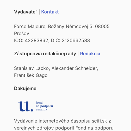
Vydavateľ |
Kontakt
Force Majeure, Boženy Němcovej 5, 08005
Prešov
IČO: 42383862, DIČ: 2120662588
Zástupcovia redakčnej rady |
Redakcia
Stanislav Lacko, Alexander Schneider,
František Gago
Ďakujeme
Vydávanie internetového časopisu scifi.sk z
verejných zdrojov podporil Fond na podporu