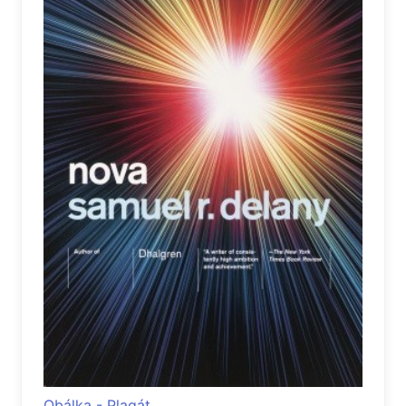
Obálka - Plagát