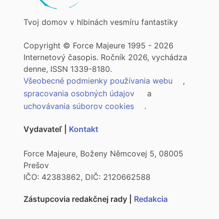
Tvoj domov v hlbinách vesmíru fantastiky
Copyright © Force Majeure 1995 - 2026
Internetový časopis. Ročník 2026, vychádza
denne, ISSN 1339-8180.
Všeobecné podmienky používania webu
,
spracovania osobných údajov
a
uchovávania súborov cookies
.
Vydavateľ |
Kontakt
Force Majeure, Boženy Němcovej 5, 08005
Prešov
IČO: 42383862, DIČ: 2120662588
Zástupcovia redakčnej rady |
Redakcia