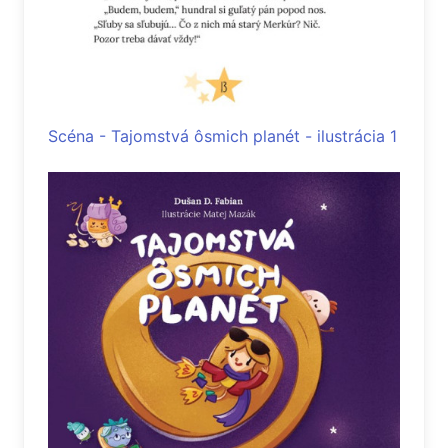
Scéna - Tajomstvá ôsmich planét - ilustrácia 1