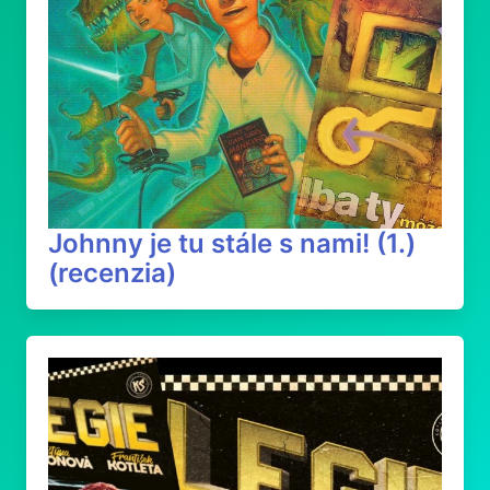
Johnny je tu stále s nami! (1.)
(recenzia)