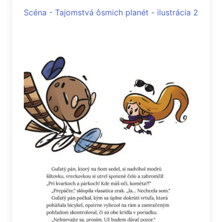
Scéna - Tajomstvá ôsmich planét - ilustrácia 2