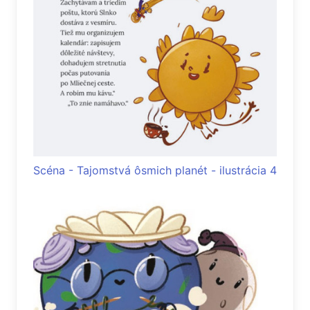
Scéna - Tajomstvá ôsmich planét - ilustrácia 4