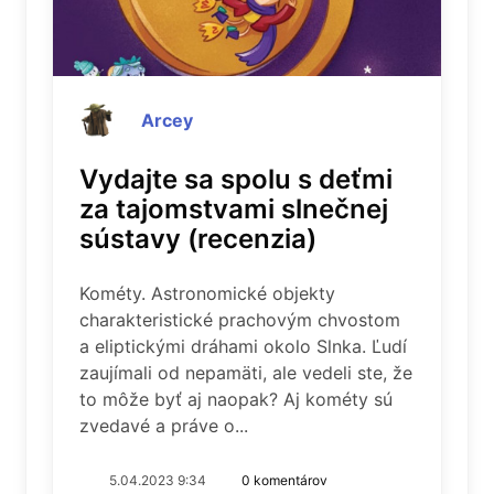
Arcey
Vydajte sa spolu s deťmi
za tajomstvami slnečnej
sústavy (recenzia)
Kométy. Astronomické objekty
charakteristické prachovým chvostom
a eliptickými dráhami okolo Slnka. Ľudí
zaujímali od nepamäti, ale vedeli ste, že
to môže byť aj naopak? Aj kométy sú
zvedavé a práve o...
5.04.2023 9:34
0 komentárov