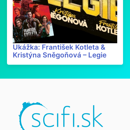
Ukážka: František Kotleta &
Kristýna Sněgoňová – Legie