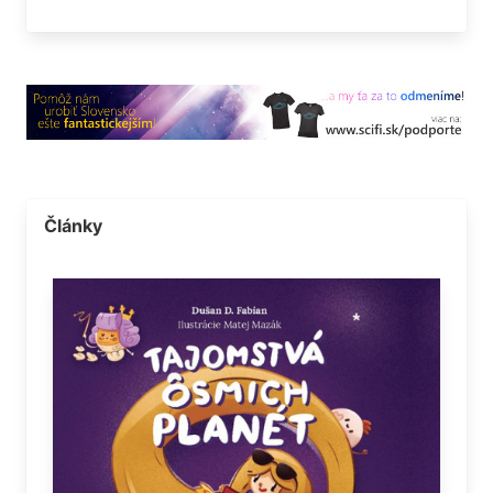
Články