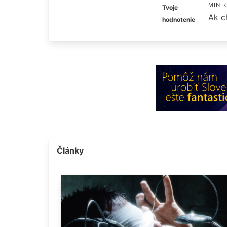
MINIR
Tvoje
Ak c
hodnotenie
Články