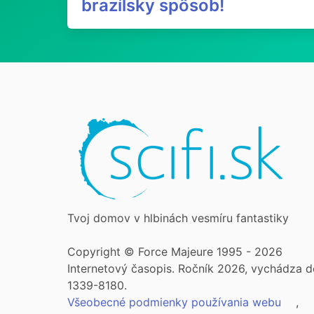
brazílsky spôsob!
Tvoj domov v hlbinách vesmíru fantastiky
Copyright © Force Majeure 1995 - 2026
Internetový časopis. Ročník 2026, vychádza d
1339-8180.
Všeobecné podmienky používania webu
,