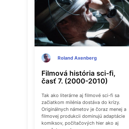
Roland Axenberg
Filmová história sci-fi,
časť 7. (2000-2010)
Tak ako literárne aj filmové sci-fi sa
začiatkom milénia dostáva do krízy.
Originálnych námetov je čoraz menej a
filmovej produkcii dominujú adaptácie
komiksov, počítačových hier ako aj