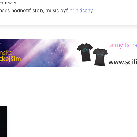
ECENZIA:
hceš hodnotiť sfdb, musíš byť
prihlásený