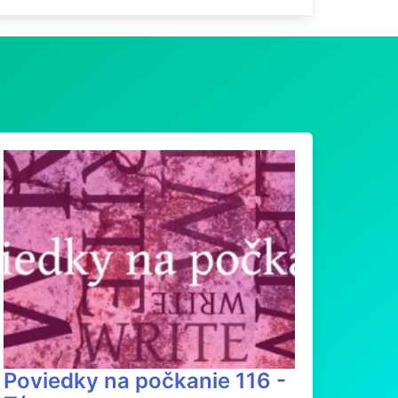
Poviedky na počkanie 116 -