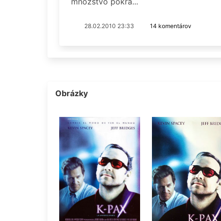
množstvo pokra...
28.02.2010 23:33
14 komentárov
Obrázky