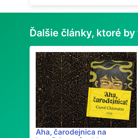
Ďalšie články, ktoré by 
Aha, čarodejnica na