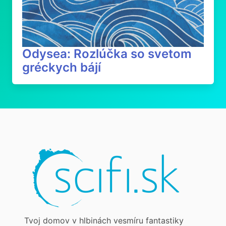
Odysea: Rozlúčka so svetom
gréckych bájí
Tvoj domov v hlbinách vesmíru fantastiky