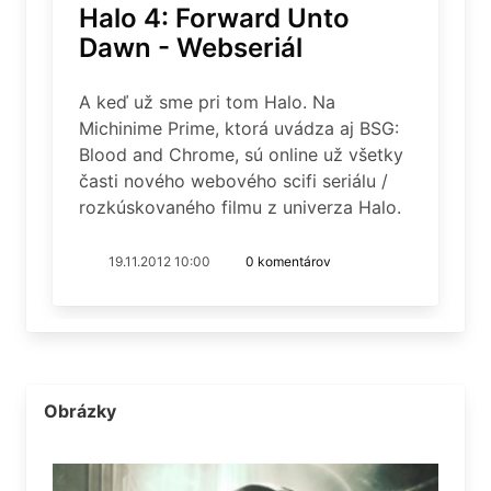
Halo 4: Forward Unto
Dawn - Webseriál
A keď už sme pri tom Halo. Na
Michinime Prime, ktorá uvádza aj BSG:
Blood and Chrome, sú online už všetky
časti nového webového scifi seriálu /
rozkúskovaného filmu z univerza Halo.
19.11.2012 10:00
0 komentárov
Obrázky