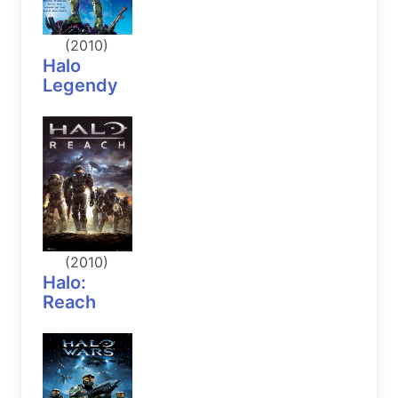
(2010)
Halo
Legendy
(2010)
Halo:
Reach