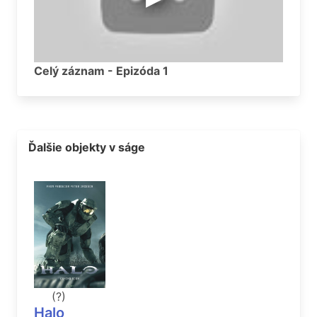
Celý záznam - Epizóda 1
Ďalšie objekty v ságe
(?)
Halo