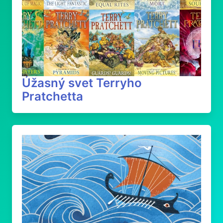
Úžasný svet Terryho
Pratchetta