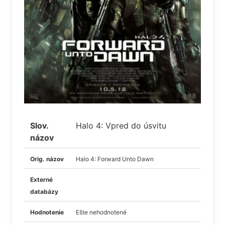
Slov.
Halo 4: Vpred do úsvitu
názov
Orig. názov
Halo 4: Forward Unto Dawn
Externé
databázy
Hodnotenie
Ešte nehodnotené