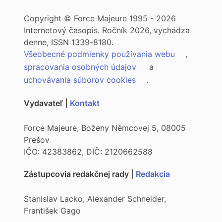
Copyright © Force Majeure 1995 - 2026
Internetový časopis. Ročník 2026, vychádza
denne, ISSN 1339-8180.
Všeobecné podmienky používania webu
,
spracovania osobných údajov
a
uchovávania súborov cookies
.
Vydavateľ |
Kontakt
Force Majeure, Boženy Němcovej 5, 08005
Prešov
IČO: 42383862, DIČ: 2120662588
Zástupcovia redakčnej rady |
Redakcia
Stanislav Lacko, Alexander Schneider,
František Gago