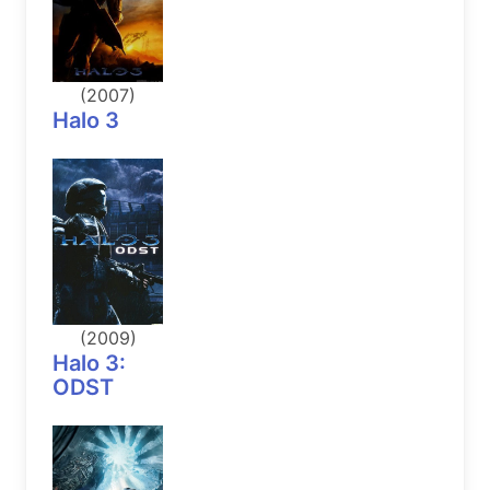
(2007)
Halo 3
(2009)
Halo 3:
ODST