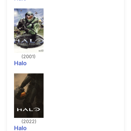
(2001)
Halo
(2022)
Halo