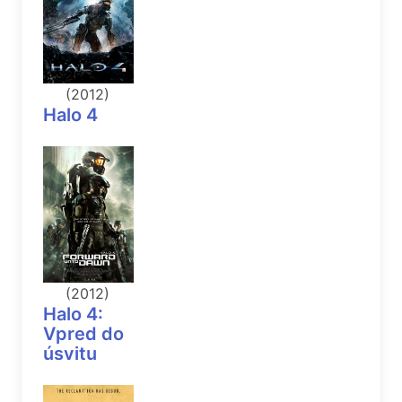
(2012)
Halo 4
(2012)
Halo 4:
Vpred do
úsvitu