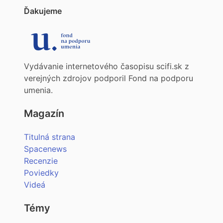
Ďakujeme
Vydávanie internetového časopisu scifi.sk z
verejných zdrojov podporil Fond na podporu
umenia.
Magazín
Titulná strana
Spacenews
Recenzie
Poviedky
Videá
Témy