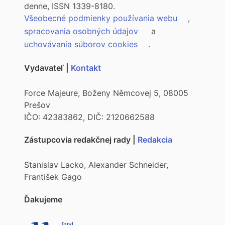
denne, ISSN 1339-8180.
Všeobecné podmienky používania webu
,
spracovania osobných údajov
a
uchovávania súborov cookies
.
Vydavateľ |
Kontakt
Force Majeure, Boženy Němcovej 5, 08005
Prešov
IČO: 42383862, DIČ: 2120662588
Zástupcovia redakčnej rady |
Redakcia
Stanislav Lacko, Alexander Schneider,
František Gago
Ďakujeme