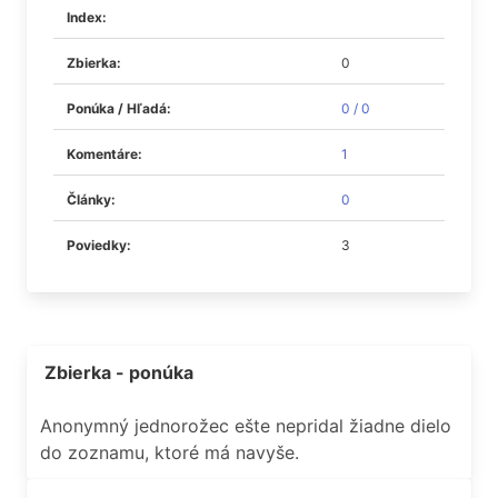
Index:
Zbierka:
0
Ponúka / Hľadá:
0 / 0
Komentáre:
1
Články:
0
Poviedky:
3
Zbierka - ponúka
Anonymný jednorožec ešte nepridal žiadne dielo
do zoznamu, ktoré má navyše.