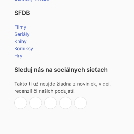
SFDB
Filmy
Seriály
Knihy
Komiksy
Hry
Sleduj nás na sociálnych sieťach
Takto ti už neujde žiadna z noviniek, videí,
recenzií či našich podujatí!