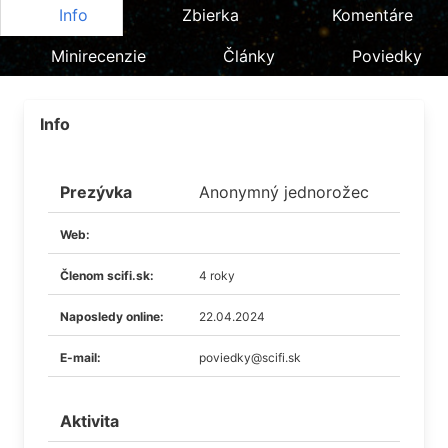
Info
Zbierka
Komentáre
Minirecenzie
Články
Poviedky
Info
Prezývka
Anonymný jednorožec
Web:
Členom scifi.sk:
4 roky
Naposledy online:
22.04.2024
E-mail:
poviedky@scifi.sk
Aktivita