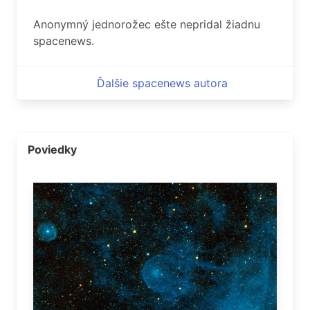
Anonymný jednorožec ešte nepridal žiadnu
spacenews.
Ďalšie spacenews autora
Poviedky