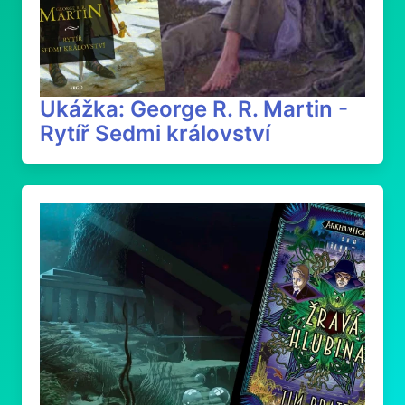
Ukážka: George R. R. Martin -
Rytíř Sedmi království