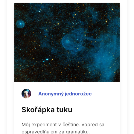
Anonymný jednorožec
Skořápka tuku
Môj experiment v češtine. Vopred sa
ospravedlňujem za gramatiku.