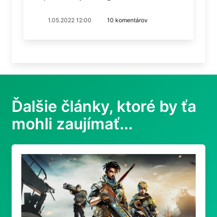
1.05.2022 12:00
10 komentárov
Ďalšie články, ktoré by ťa
mohli zaujímať...