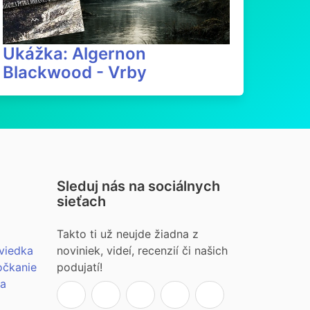
Ukážka: Algernon
Blackwood - Vrby
Sleduj nás na sociálnych
sieťach
Takto ti už neujde žiadna z
viedka
noviniek, videí, recenzií či našich
očkanie
podujatí!
ia