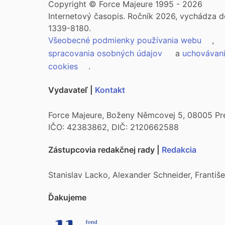
Copyright © Force Majeure 1995 - 2026
Internetový časopis. Ročník 2026, vychádza d
1339-8180.
Všeobecné podmienky používania webu
,
spracovania osobných údajov
a
uchovávan
cookies
.
Vydavateľ |
Kontakt
Force Majeure, Boženy Němcovej 5, 08005 Pr
IČO: 42383862, DIČ: 2120662588
Zástupcovia redakčnej rady |
Redakcia
Stanislav Lacko, Alexander Schneider, Franti
Ďakujeme