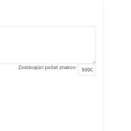
Zostávajúci počet znakov: