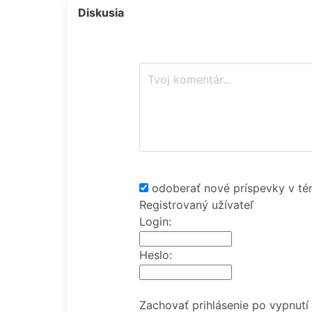
Diskusia
odoberať nové príspevky v té
Registrovaný užívateľ
Login:
Heslo:
Zachovať prihlásenie po vypnutí