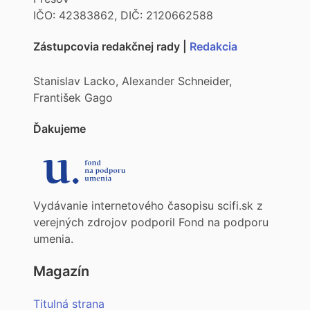
IČO: 42383862, DIČ: 2120662588
Zástupcovia redakčnej rady |
Redakcia
Stanislav Lacko, Alexander Schneider,
František Gago
Ďakujeme
Vydávanie internetového časopisu scifi.sk z
verejných zdrojov podporil Fond na podporu
umenia.
Magazín
Titulná strana