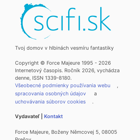
Tvoj domov v hlbinách vesmíru fantastiky
Copyright © Force Majeure 1995 - 2026
Internetový časopis. Ročník 2026, vychádza
denne, ISSN 1339-8180.
Všeobecné podmienky používania webu
,
spracovania osobných údajov
a
uchovávania súborov cookies
.
Vydavateľ |
Kontakt
Force Majeure, Boženy Němcovej 5, 08005
Prešov