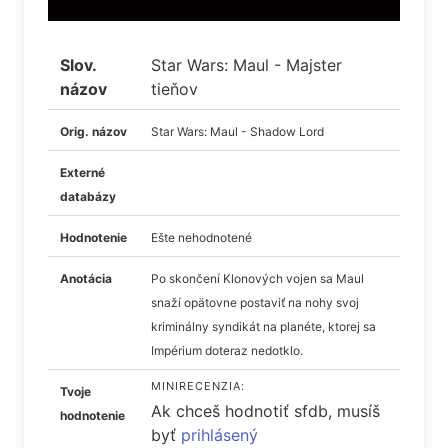
Slov.
Star Wars: Maul - Majster
názov
tieňov
Orig. názov
Star Wars: Maul - Shadow Lord
Externé
databázy
Hodnotenie
Ešte nehodnotené
Anotácia
Po skončení Klonových vojen sa Maul
snaží opätovne postaviť na nohy svoj
kriminálny syndikát na planéte, ktorej sa
Impérium doteraz nedotklo.
MINIRECENZIA:
Tvoje
Ak chceš hodnotiť sfdb, musíš
hodnotenie
byť
prihlásený