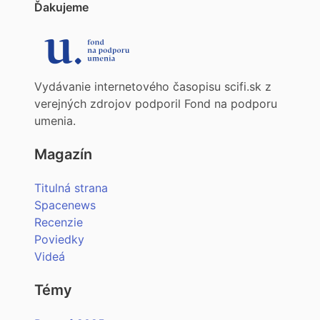
Ďakujeme
Vydávanie internetového časopisu scifi.sk z
verejných zdrojov podporil Fond na podporu
umenia.
Magazín
Titulná strana
Spacenews
Recenzie
Poviedky
Videá
Témy