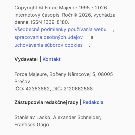
Copyright © Force Majeure 1995 - 2026
Internetový časopis. Ročník 2026, vychádza
denne, ISSN 1339-8180.
Všeobecné podmienky používania webu
,
spracovania osobných údajov
a
uchovávania súborov cookies
.
Vydavateľ |
Kontakt
Force Majeure, Boženy Němcovej 5, 08005
Prešov
IČO: 42383862, DIČ: 2120662588
Zástupcovia redakčnej rady |
Redakcia
Stanislav Lacko, Alexander Schneider,
František Gago