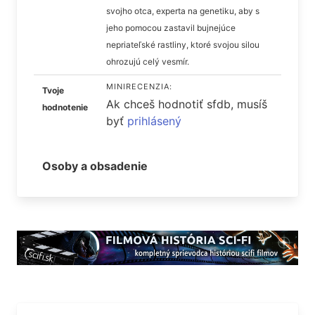
svojho otca, experta na genetiku, aby s
jeho pomocou zastavil bujnejúce
nepriateľské rastliny, ktoré svojou silou
ohrozujú celý vesmír.
MINIRECENZIA:
Tvoje
Ak chceš hodnotiť sfdb, musíš
hodnotenie
byť
prihlásený
Osoby a obsadenie