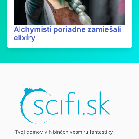
Alchymisti poriadne zamiešali
elixíry
Tvoj domov v hlbinách vesmíru fantastiky