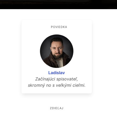
POVIEDKA
Ladislav
Začínajúci spisovateľ,
skromný no s veľkými cieľmi.
ZDIEĽAJ