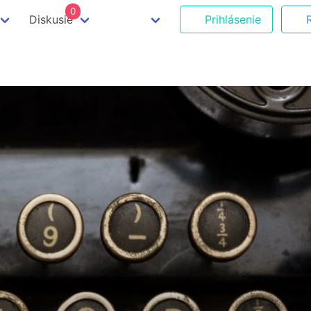
0
Diskusie
Prihlásenie