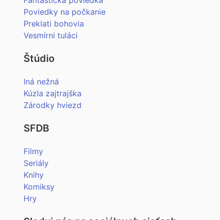
Poviedky na počkanie
Preklati bohovia
Vesmírni tuláci
Štúdio
Iná nežná
Kúzla zajtrajška
Zárodky hviezd
SFDB
Filmy
Seriály
Knihy
Komiksy
Hry