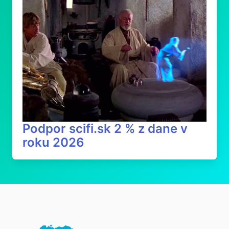
Podpor scifi.sk 2 % z dane v
roku 2026