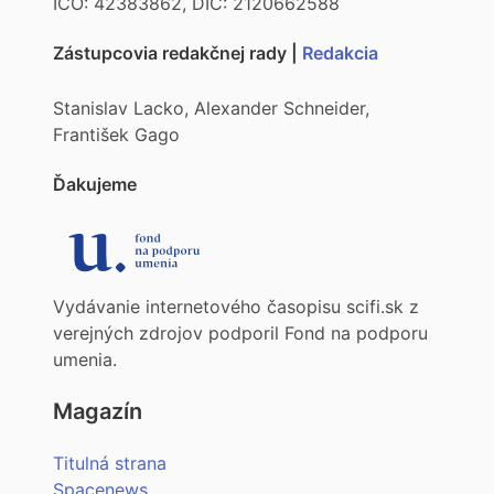
IČO: 42383862, DIČ: 2120662588
Zástupcovia redakčnej rady |
Redakcia
Stanislav Lacko, Alexander Schneider,
František Gago
Ďakujeme
Vydávanie internetového časopisu scifi.sk z
verejných zdrojov podporil Fond na podporu
umenia.
Magazín
Titulná strana
Spacenews