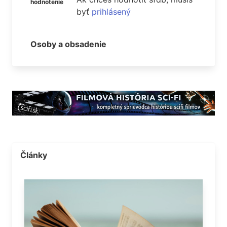
hodnotenie
byť
prihlásený
Osoby a obsadenie
Články