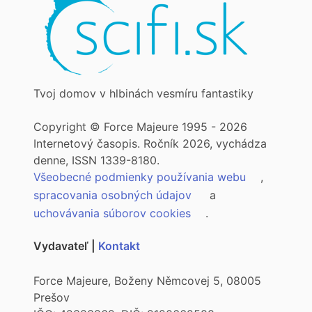
Tvoj domov v hlbinách vesmíru fantastiky
Copyright © Force Majeure 1995 - 2026
Internetový časopis. Ročník 2026, vychádza
denne, ISSN 1339-8180.
Všeobecné podmienky používania webu
,
spracovania osobných údajov
a
uchovávania súborov cookies
.
Vydavateľ |
Kontakt
Force Majeure, Boženy Němcovej 5, 08005
Prešov