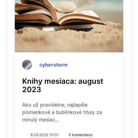
cyberstorm
Knihy mesiaca: august
2023
Ako už pravidelne, najlepšie
písmenkové a bublinkové tituly za
minulý mesiac...
8.09.2023 10:01
0 komentárov