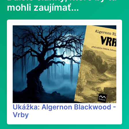
mohli zaujímať...
Ukážka: Algernon Blackwood -
Vrby