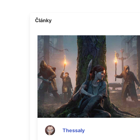
Články
Thessaly