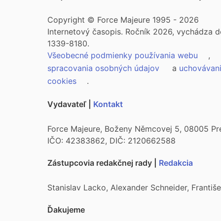
Copyright © Force Majeure 1995 - 2026
Internetový časopis. Ročník 2026, vychádza d
1339-8180.
Všeobecné podmienky používania webu
,
spracovania osobných údajov
a
uchovávan
cookies
.
Vydavateľ |
Kontakt
Force Majeure, Boženy Němcovej 5, 08005 Pr
IČO: 42383862, DIČ: 2120662588
Zástupcovia redakčnej rady |
Redakcia
Stanislav Lacko, Alexander Schneider, Franti
Ďakujeme