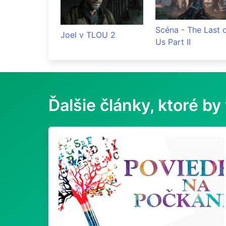
Scéna - The Last 
Joel v TLOU 2
Us Part II
Ďalšie články, ktoré by 