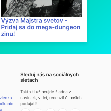
Výzva Majstra svetov -
Pridaj sa do mega-dungeon
zinu!
Sleduj nás na sociálnych
sieťach
Takto ti už neujde žiadna z
viedka
noviniek, videí, recenzií či našich
očkanie
podujatí!
ia