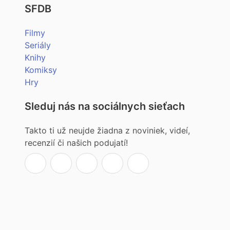
SFDB
Filmy
Seriály
Knihy
Komiksy
Hry
Sleduj nás na sociálnych sieťach
Takto ti už neujde žiadna z noviniek, videí,
recenzií či našich podujatí!