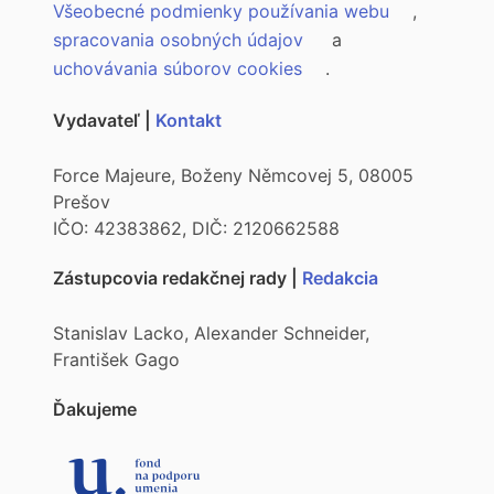
Všeobecné podmienky používania webu
,
spracovania osobných údajov
a
uchovávania súborov cookies
.
Vydavateľ |
Kontakt
Force Majeure, Boženy Němcovej 5, 08005
Prešov
IČO: 42383862, DIČ: 2120662588
Zástupcovia redakčnej rady |
Redakcia
Stanislav Lacko, Alexander Schneider,
František Gago
Ďakujeme