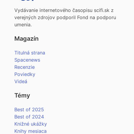
Vydávanie internetového časopisu scifi.sk z
verejných zdrojov podporil Fond na podporu
umenia.
Magazín
Titulná strana
Spacenews
Recenzie
Poviedky
Videá
Témy
Best of 2025
Best of 2024
Knižné ukážky
Knihy mesiaca