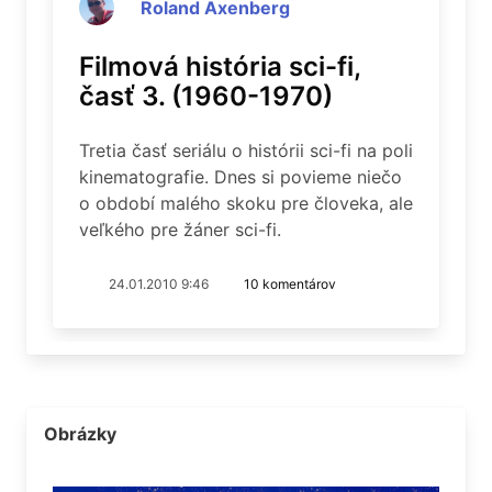
Roland Axenberg
Filmová história sci-fi,
časť 3. (1960-1970)
Tretia časť seriálu o histórii sci-fi na poli
kinematografie. Dnes si povieme niečo
o období malého skoku pre človeka, ale
veľkého pre žáner sci-fi.
24.01.2010 9:46
10 komentárov
Obrázky