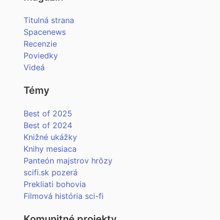
Titulná strana
Spacenews
Recenzie
Poviedky
Videá
Témy
Best of 2025
Best of 2024
Knižné ukážky
Knihy mesiaca
Panteón majstrov hrôzy
scifi.sk pozerá
Prekliati bohovia
Filmová história sci-fi
Komunitné projekty