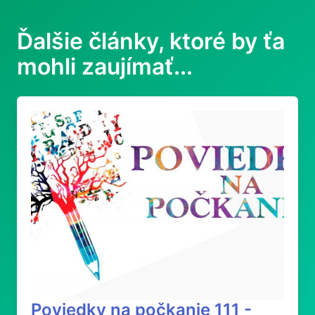
Ďalšie články, ktoré by ťa
mohli zaujímať...
Poviedky na počkanie 111 -