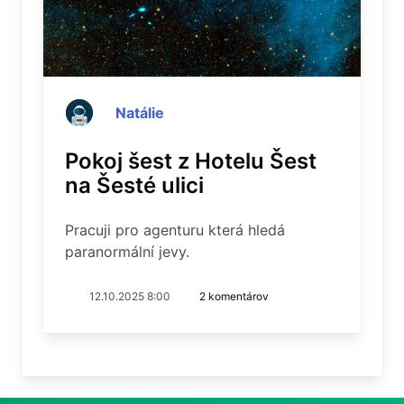
Natálie
Pokoj šest z Hotelu Šest
na Šesté ulici
Pracuji pro agenturu která hledá
paranormální jevy.
12.10.2025 8:00
2 komentárov