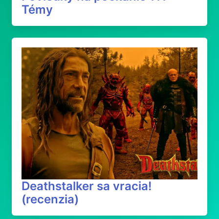
Témy
Deathstalker sa vracia!
(recenzia)