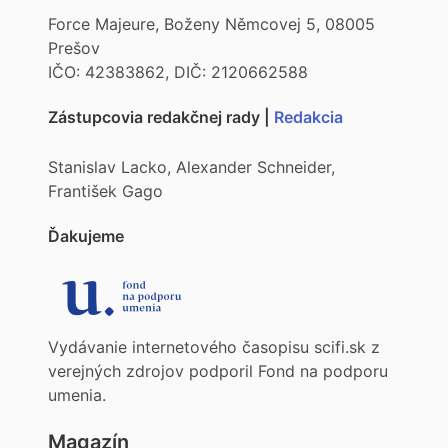
Force Majeure, Boženy Němcovej 5, 08005
Prešov
IČO: 42383862, DIČ: 2120662588
Zástupcovia redakčnej rady |
Redakcia
Stanislav Lacko, Alexander Schneider,
František Gago
Ďakujeme
Vydávanie internetového časopisu scifi.sk z
verejných zdrojov podporil Fond na podporu
umenia.
Magazín