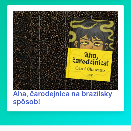
Aha, čarodejnica na brazílsky
spôsob!