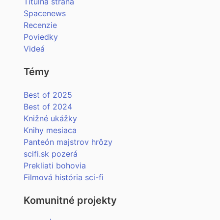
Titulná strana
Spacenews
Recenzie
Poviedky
Videá
Témy
Best of 2025
Best of 2024
Knižné ukážky
Knihy mesiaca
Panteón majstrov hrôzy
scifi.sk pozerá
Prekliati bohovia
Filmová história sci-fi
Komunitné projekty