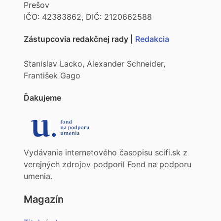
Prešov
IČO: 42383862, DIČ: 2120662588
Zástupcovia redakčnej rady |
Redakcia
Stanislav Lacko, Alexander Schneider,
František Gago
Ďakujeme
Vydávanie internetového časopisu scifi.sk z
verejných zdrojov podporil Fond na podporu
umenia.
Magazín