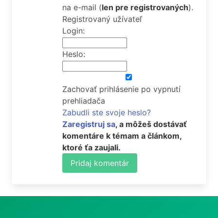
na e-mail
(
len pre registrovaných
).
Registrovaný užívateľ
Login:
Heslo:
Zachovať prihlásenie po vypnutí
prehliadača
Zabudli ste svoje heslo?
Zaregistruj sa
, a môžeš dostávať
komentáre k témam a článkom,
ktoré ťa zaujali.
Pridaj komentár