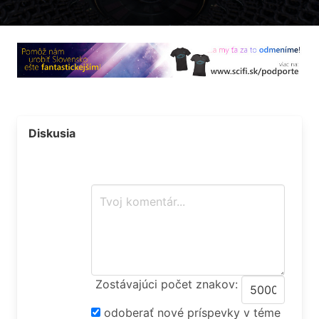
Diskusia
Zostávajúci počet znakov:
odoberať nové príspevky v téme