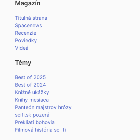
Magazín
Titulná strana
Spacenews
Recenzie
Poviedky
Videá
Témy
Best of 2025
Best of 2024
Knižné ukážky
Knihy mesiaca
Panteón majstrov hrôzy
scifi.sk pozerá
Prekliati bohovia
Filmová história sci-fi