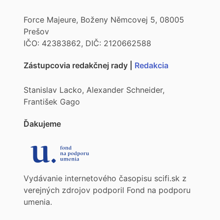
Force Majeure, Boženy Němcovej 5, 08005
Prešov
IČO: 42383862, DIČ: 2120662588
Zástupcovia redakčnej rady |
Redakcia
Stanislav Lacko, Alexander Schneider,
František Gago
Ďakujeme
Vydávanie internetového časopisu scifi.sk z
verejných zdrojov podporil Fond na podporu
umenia.