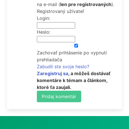
na e-mail
(
len pre registrovaných
).
Registrovaný užívateľ
Login:
Heslo:
Zachovať prihlásenie po vypnutí
prehliadača
Zabudli ste svoje heslo?
Zaregistruj sa
, a môžeš dostávať
komentáre k témam a článkom,
ktoré ťa zaujali.
Pridaj komentár