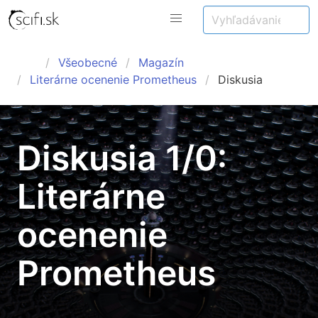
Všeobecné
Magazín
Literárne ocenenie Prometheus
Diskusia
Diskusia 1/0:
Literárne
ocenenie
Prometheus