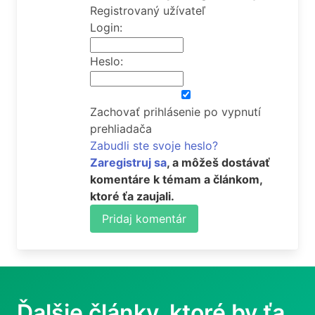
Registrovaný užívateľ
Login:
Heslo:
Zachovať prihlásenie po vypnutí
prehliadača
Zabudli ste svoje heslo?
Zaregistruj sa
, a môžeš dostávať
komentáre k témam a článkom,
ktoré ťa zaujali.
Pridaj komentár
Ďalšie články, ktoré by ťa