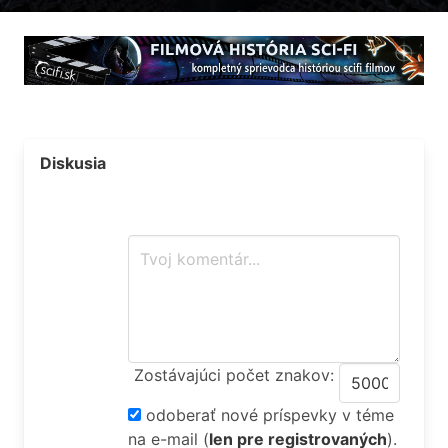
Diskusia
Zostávajúci počet znakov:
odoberať nové príspevky v téme
na e-mail
(
len pre registrovaných
).