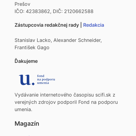
Prešov
IČO: 42383862, DIČ: 2120662588
Zástupcovia redakčnej rady |
Redakcia
Stanislav Lacko, Alexander Schneider,
František Gago
Ďakujeme
Vydávanie internetového časopisu scifi.sk z
verejných zdrojov podporil Fond na podporu
umenia.
Magazín