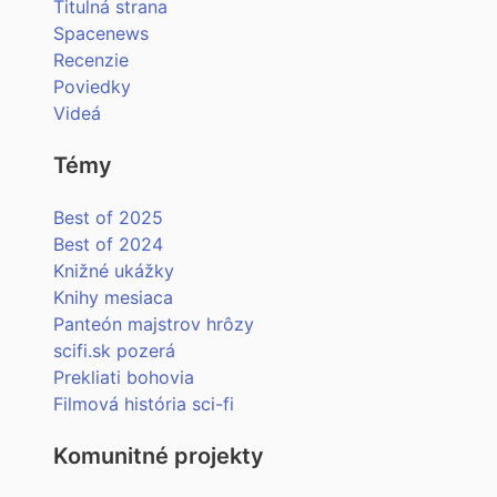
Titulná strana
Spacenews
Recenzie
Poviedky
Videá
Témy
Best of 2025
Best of 2024
Knižné ukážky
Knihy mesiaca
Panteón majstrov hrôzy
scifi.sk pozerá
Prekliati bohovia
Filmová história sci-fi
Komunitné projekty