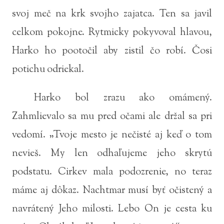
svoj meč na krk svojho zajatca. Ten sa javil
celkom pokojne. Rytmicky pokyvoval hlavou,
Harko ho pootočil aby zistil čo robí. Čosi
potichu odriekal.
Harko bol zrazu ako omámený.
Zahmlievalo sa mu pred očami ale držal sa pri
vedomí. „Tvoje mesto je nečisté aj keď o tom
nevieš. My len odhaľujeme jeho skrytú
podstatu. Cirkev mala podozrenie, no teraz
máme aj dôkaz. Nachtmar musí byť očistený a
navrátený Jeho milosti. Lebo On je cesta ku