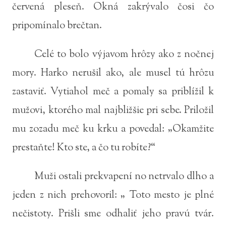
červená pleseň. Okná zakrývalo čosi čo
pripomínalo brečtan.
Celé to bolo výjavom hrôzy ako z nočnej
mory. Harko nerušil ako, ale musel tú hrôzu
zastaviť. Vytiahol meč a pomaly sa priblížil k
mužovi, ktorého mal najbližšie pri sebe. Priložil
mu zozadu meč ku krku a povedal: „Okamžite
prestaňte! Kto ste, a čo tu robíte?“
Muži ostali prekvapení no netrvalo dlho a
jeden z nich prehovoril: „ Toto mesto je plné
nečistoty. Prišli sme odhaliť jeho pravú tvár.