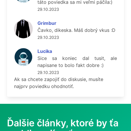
táto poviedka sa mi veľmi páčila:)
29.10.2023
Grimbur
Čavko, dikeska. Máš dobrý vkus :D
29.10.2023
Lucika
Sice sa koniec dal tusit, ale
napisane to bolo fakt dobre :)
29.10.2023
Ak sa chcete zapojiť do diskusie, musíte
najprv poviedku ohodnotiť.
Ďalšie články, ktoré by ťa