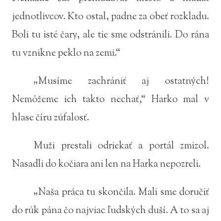
jednotlivcov. Kto ostal, padne za obeť rozkladu.
Boli tu isté čary, ale tie sme odstránili. Do rána
tu vznikne peklo na zemi.“
„Musíme zachrániť aj ostatných!
Nemôžeme ich takto nechať,“ Harko mal v
hlase číru zúfalosť.
Muži prestali odriekať a portál zmizol.
Nasadli do kočiara ani len na Harka nepozreli.
„Naša práca tu skončila. Mali sme doručiť
do rúk pána čo najviac ľudských duší. A to sa aj