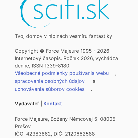
Tvoj domov v hlbinách vesmíru fantastiky
Copyright © Force Majeure 1995 - 2026
Internetový časopis. Ročník 2026, vychádza
denne, ISSN 1339-8180.
Všeobecné podmienky používania webu
,
spracovania osobných údajov
a
uchovávania súborov cookies
.
Vydavateľ |
Kontakt
Force Majeure, Boženy Němcovej 5, 08005
Prešov
IČO: 42383862, DIČ: 2120662588