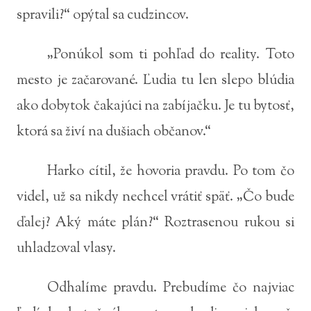
spravili?“ opýtal sa cudzincov.
„Ponúkol som ti pohľad do reality. Toto
mesto je začarované. Ľudia tu len slepo blúdia
ako dobytok čakajúci na zabíjačku. Je tu bytosť,
ktorá sa živí na dušiach občanov.“
Harko cítil, že hovoria pravdu. Po tom čo
videl, už sa nikdy nechcel vrátiť späť. „Čo bude
ďalej? Aký máte plán?“ Roztrasenou rukou si
uhladzoval vlasy.
Odhalíme pravdu. Prebudíme čo najviac