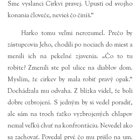
Sme vyslanci Cirkvi pravej. Upusti od svojho
konania človeče, nevieš čo činíš.“
Harko tomu veľmi nerozumel. Prečo by
zástupcovia Jeho, chodili po nociach do miest a
menili ich na pekelné zjavenia. „Čo to tu
robíte? Zmenili ste pol ulice na diablov dom.
Myslím, že cirkev by mala robiť pravý opak.“
Dochádzala mu odvaha. Z blízka videl, že boli
dobre ozbrojení. S jedným by si vedel poradiť,
ale sám na troch ťažko vyzbrojených chlapov
nemal veľkú chuť na konfrontáciu. Nevedel ako
sa zachovať. Povedal prvé čo mu prišlo na um.