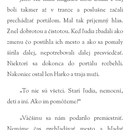
boli takmer až v tranze a poslušne začali
prechádzať portálom. Mal tak príjemný hlas.
Znel dobrotou a čistotou. Keď ľudia zbadali ako
zmenu čo postihla ich mesto a ako sa pomaly
šírila ďalej, nepotrebovali ďalej presviedčať.
Niektorí sa dokonca do portálu rozbehli.
Nakoniec ostal len Harko a traja muži.
„To nie sú všetci. Starí ľudia, nemocní,
deti a iní. Ako im pomôžeme?“
„Väčšinu sa nám podarilo premiestniť.
Nemáme čas prehľadávať mesto a hľadať