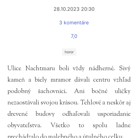
28.10.2023 20:30
3 komentáre
7,0
horor
Ulice Nachtmaru boli vždy nádherné. Sivý
kameň a biely mramor dávali centru vzhľad
podobný šachovnici. Ani bočné uličky
nezaostávali svojou krásou. Tehlové a neskôr aj
drevené budovy odhaľovali usporiadanie
obyvateľstva. Všetko to spolu ladne
prechádzalo do malebného a útulného celku.