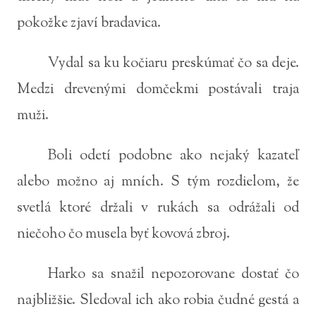
pokožke zjaví bradavica.
Vydal sa ku kočiaru preskúmať čo sa deje.
Medzi drevenými domčekmi postávali traja
muži.
Boli odetí podobne ako nejaký kazateľ
alebo možno aj mních. S tým rozdielom, že
svetlá ktoré držali v rukách sa odrážali od
niečoho čo musela byť kovová zbroj.
Harko sa snažil nepozorovane dostať čo
najbližšie. Sledoval ich ako robia čudné gestá a