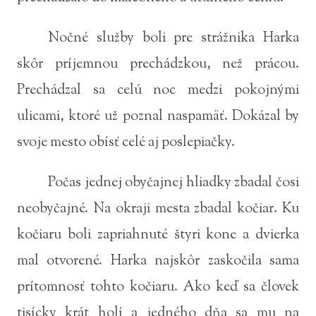
Nočné služby boli pre strážnika Harka
skôr príjemnou prechádzkou, než prácou.
Prechádzal sa celú noc medzi pokojnými
ulicami, ktoré už poznal naspamäť. Dokázal by
svoje mesto obísť celé aj poslepiačky.
Počas jednej obyčajnej hliadky zbadal čosi
neobyčajné. Na okraji mesta zbadal kočiar. Ku
kočiaru boli zapriahnuté štyri kone a dvierka
mal otvorené. Harka najskôr zaskočila sama
prítomnosť tohto kočiaru. Ako keď sa človek
tisícky krát holí a jedného dňa sa mu na