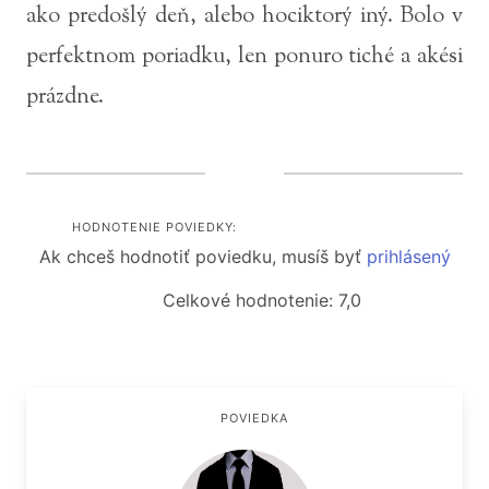
ako predošlý deň, alebo hociktorý iný. Bolo v
perfektnom poriadku, len ponuro tiché a akési
prázdne.
HODNOTENIE POVIEDKY:
Ak chceš hodnotiť poviedku, musíš byť
prihlásený
Celkové hodnotenie: 7,0
POVIEDKA