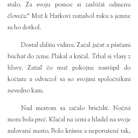
stalo. Za svoju pomoc si zaslúžiš odmenu
človeče.“ Muž k Harkovi natiahol ruku a jemne
sa ho dotkol.
Dostal ďalšiu vidinu. Začal jačať a päsťami
búchať do zeme. Plakal a kričal. Trhal si vlasy z
hlavy. Zatiaľ čo muž pokojne nastúpil do
kočiara a odviezol sa so svojimi spoločníkmi
nevedno kam.
Nad mestom sa začalo brieždiť. Nočná
mora bola preč. Kľačal na zemi a hľadel na svoje
milované mesto. Bolo krásne a neporušené tak,