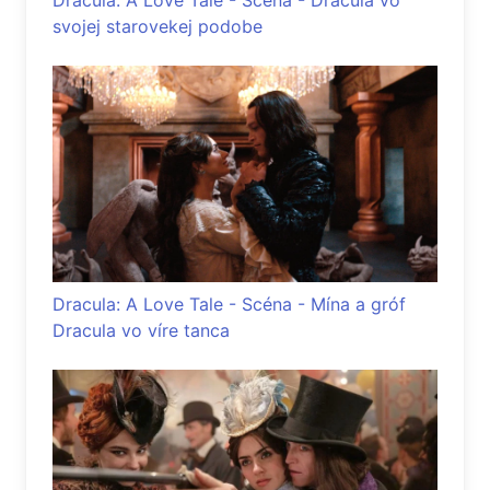
Dracula: A Love Tale - Scéna - Dracula vo
svojej starovekej podobe
Dracula: A Love Tale - Scéna - Mína a gróf
Dracula vo víre tanca