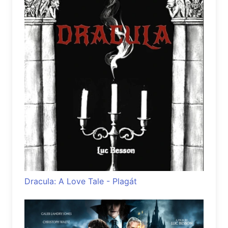
Dracula: A Love Tale - Plagát