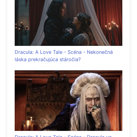
Dracula: A Love Tale - Scéna - Nekonečná
láska prekračujúca stáročia?