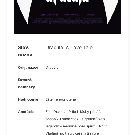
Slov.
Dracula: A Love Tale
názov
Orig. názov
Dracula
Externé
databázy
Hodnotenie
Ešte nehodnotené
Anotácia
Film Dracula: Príbeh lásky prináša
pôsobivú romantickú a gotickú verziu
legendy o nesmrteľnom upírovi. Princ
Vladimír po tragickej smrti svojej