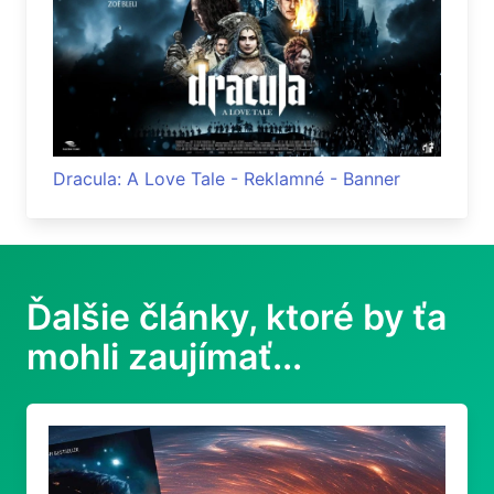
Dracula: A Love Tale - Reklamné - Banner
Ďalšie články, ktoré by ťa
mohli zaujímať...