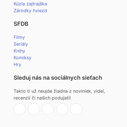
Kúzla zajtrajška
Zárodky hviezd
SFDB
Filmy
Seriály
Knihy
Komiksy
Hry
Sleduj nás na sociálnych sieťach
Takto ti už neujde žiadna z noviniek, videí,
recenzií či našich podujatí!