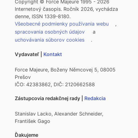
Copyright © Force Majeure 1995 - 2026
Internetový časopis. Ročník 2026, vychádza
denne, ISSN 1339-8180.
Všeobecné podmienky používania webu
,
spracovania osobných údajov
a
uchovávania súborov cookies
.
Vydavateľ |
Kontakt
Force Majeure, Boženy Němcovej 5, 08005
Prešov
IČO: 42383862, DIČ: 2120662588
Zástupcovia redakčnej rady |
Redakcia
Stanislav Lacko, Alexander Schneider,
František Gago
Ďakujeme