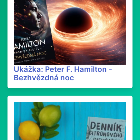
Ukážka: Peter F. Hamilton -
Bezhvězdná noc