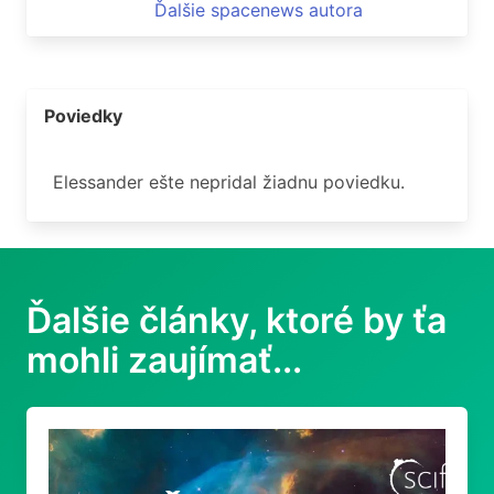
Ďalšie spacenews autora
Poviedky
Elessander ešte nepridal žiadnu poviedku.
Ďalšie články, ktoré by ťa
mohli zaujímať...