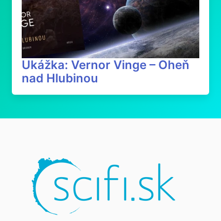
Ukážka: Vernor Vinge – Oheň
nad Hlubinou