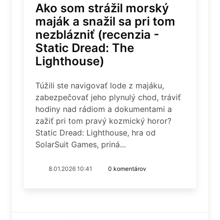
Ako som strážil morský
maják a snažil sa pri tom
nezblázniť (recenzia -
Static Dread: The
Lighthouse)
Túžili ste navigovať lode z majáku,
zabezpečovať jeho plynulý chod, tráviť
hodiny nad rádiom a dokumentami a
zažiť pri tom pravý kozmický horor?
Static Dread: Lighthouse, hra od
SolarSuit Games, priná...
8.01.2026 10:41
0 komentárov