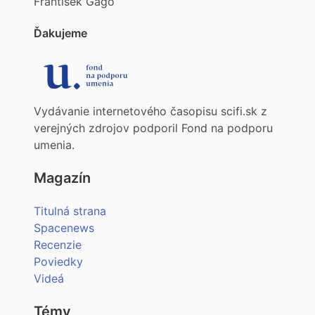
František Gago
Ďakujeme
Vydávanie internetového časopisu scifi.sk z
verejných zdrojov podporil Fond na podporu
umenia.
Magazín
Titulná strana
Spacenews
Recenzie
Poviedky
Videá
Témy