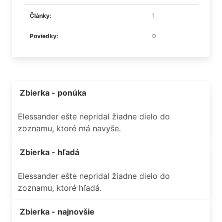
Články:
1
Poviedky:
0
Zbierka - ponúka
Elessander ešte nepridal žiadne dielo do
zoznamu, ktoré má navyše.
Zbierka - hľadá
Elessander ešte nepridal žiadne dielo do
zoznamu, ktoré hľadá.
Zbierka - najnovšie