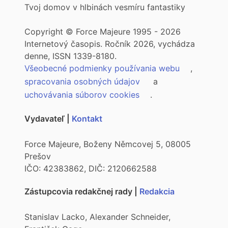
Tvoj domov v hlbinách vesmíru fantastiky
Copyright © Force Majeure 1995 - 2026
Internetový časopis. Ročník 2026, vychádza
denne, ISSN 1339-8180.
Všeobecné podmienky používania webu
,
spracovania osobných údajov
a
uchovávania súborov cookies
.
Vydavateľ |
Kontakt
Force Majeure, Boženy Němcovej 5, 08005
Prešov
IČO: 42383862, DIČ: 2120662588
Zástupcovia redakčnej rady |
Redakcia
Stanislav Lacko, Alexander Schneider,