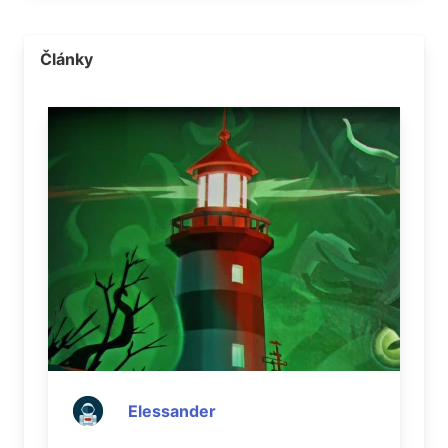
Články
Elessander