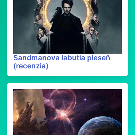
Sandmanova labutia pieseň
(recenzia)