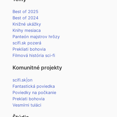
Best of 2025
Best of 2024
Knižné ukážky
Knihy mesiaca
Panteón majstrov hrôzy
scifi.sk pozerá
Prekliati bohovia
Filmová história sci-fi
Komunitné projekty
scifi.sk|on
Fantastická poviedka
Poviedky na počkanie
Preklati bohovia
Vesmírni tuláci