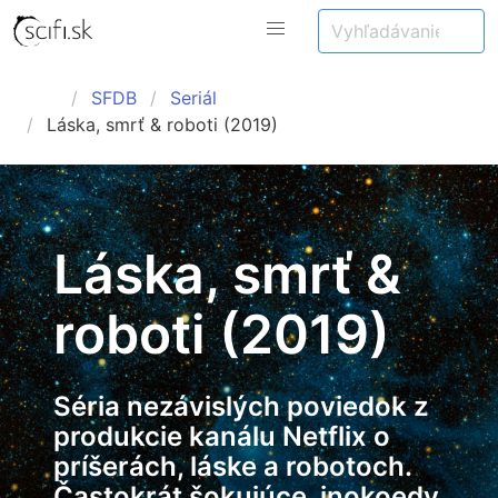
SFDB
Seriál
Láska, smrť & roboti (2019)
Láska, smrť &
roboti (2019)
Séria nezávislých poviedok z
produkcie kanálu Netflix o
príšerách, láske a robotoch.
Častokrát šokujúce, inokoedy