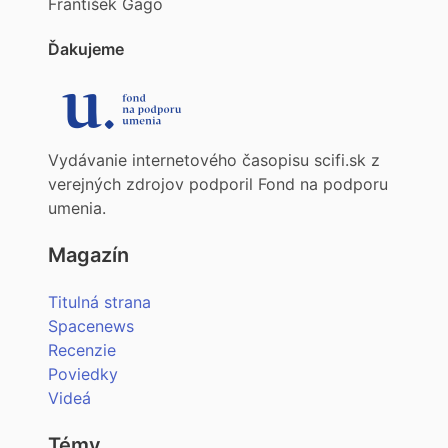
František Gago
Ďakujeme
Vydávanie internetového časopisu scifi.sk z
verejných zdrojov podporil Fond na podporu
umenia.
Magazín
Titulná strana
Spacenews
Recenzie
Poviedky
Videá
Témy