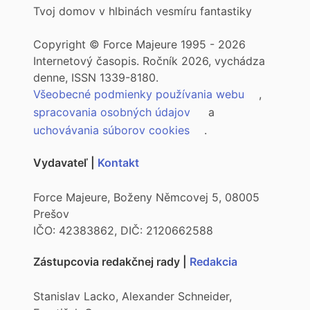
Tvoj domov v hlbinách vesmíru fantastiky
Copyright © Force Majeure 1995 - 2026
Internetový časopis. Ročník 2026, vychádza
denne, ISSN 1339-8180.
Všeobecné podmienky používania webu
,
spracovania osobných údajov
a
uchovávania súborov cookies
.
Vydavateľ |
Kontakt
Force Majeure, Boženy Němcovej 5, 08005
Prešov
IČO: 42383862, DIČ: 2120662588
Zástupcovia redakčnej rady |
Redakcia
Stanislav Lacko, Alexander Schneider,