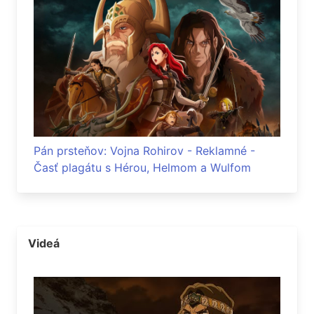
Pán prsteňov: Vojna Rohirov - Reklamné -
Časť plagátu s Hérou, Helmom a Wulfom
Videá