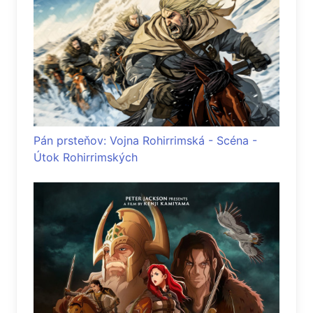
Pán prsteňov: Vojna Rohirrimská - Scéna -
Útok Rohirrimských