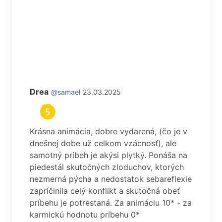
Drea
@samael
23.03.2025
Krásna animácia, dobre vydarená, (čo je v
dnešnej dobe už celkom vzácnosť), ale
samotný príbeh je akýsi plytký. Ponáša na
piedestál skutočných zloduchov, ktorých
nezmerná pýcha a nedostatok sebareflexie
zapríčinila celý konflikt a skutočná obeť
príbehu je potrestaná. Za animáciu 10* - za
karmickú hodnotu príbehu 0*