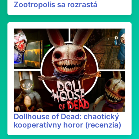
Zootropolis sa rozrastá
Dollhouse of Dead: chaotický
kooperatívny horor (recenzia)