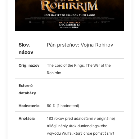
Slov.
Pán prsteňov: Vojna Rohirov
názov
Orig. názov
The Lord of the Rings: The War of the
Rohirrim
Externé
databázy
Hodnotenie
50 % (1 hodnotení)
Anotácia
183 rokov pred udalosťami v originálnej
trilógii náhly útok dunlendingského
vojvodu Wulfa, ktorý chce pomstiť smrť