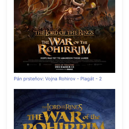
Pán prsteňov: Vojna Rohirov - Plagát - 2