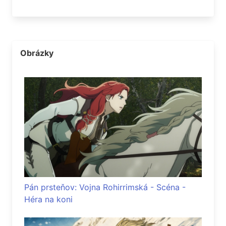
Obrázky
Pán prsteňov: Vojna Rohirrimská - Scéna -
Héra na koni