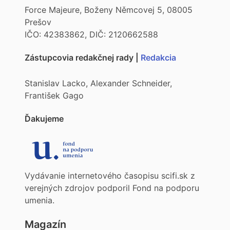
Force Majeure, Boženy Němcovej 5, 08005
Prešov
IČO: 42383862, DIČ: 2120662588
Zástupcovia redakčnej rady |
Redakcia
Stanislav Lacko, Alexander Schneider,
František Gago
Ďakujeme
Vydávanie internetového časopisu scifi.sk z
verejných zdrojov podporil Fond na podporu
umenia.
Magazín