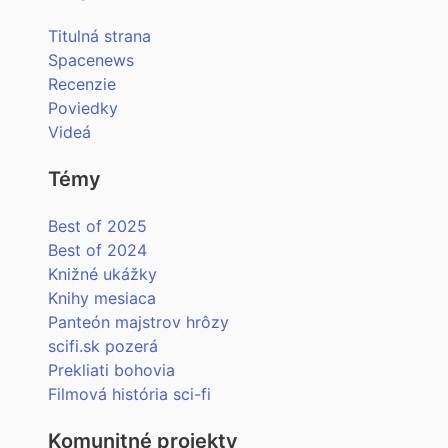
Titulná strana
Spacenews
Recenzie
Poviedky
Videá
Témy
Best of 2025
Best of 2024
Knižné ukážky
Knihy mesiaca
Panteón majstrov hrôzy
scifi.sk pozerá
Prekliati bohovia
Filmová história sci-fi
Komunitné projekty