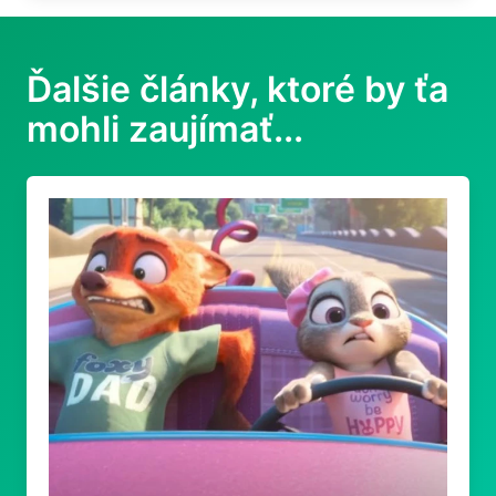
Ďalšie články, ktoré by ťa
mohli zaujímať...