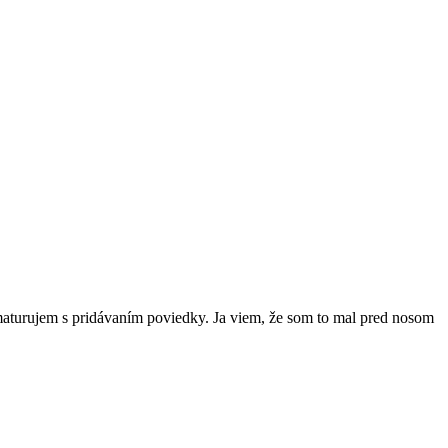
aturujem s pridávaním poviedky. Ja viem, že som to mal pred nosom