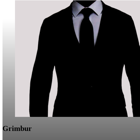
Grimbur