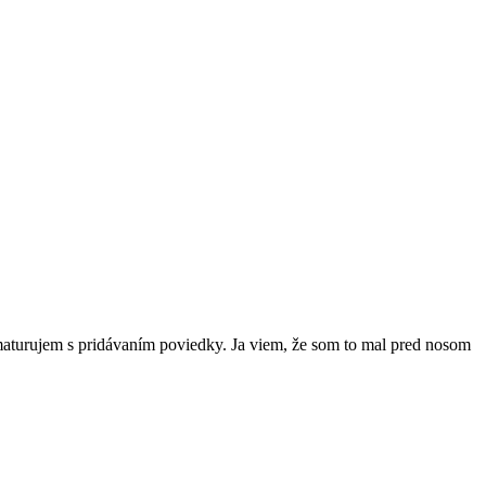
aturujem s pridávaním poviedky. Ja viem, že som to mal pred nosom