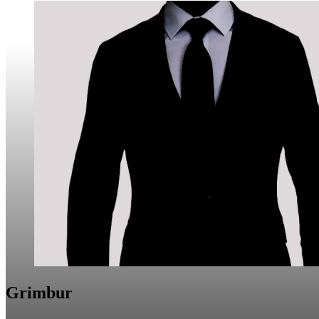
Grimbur