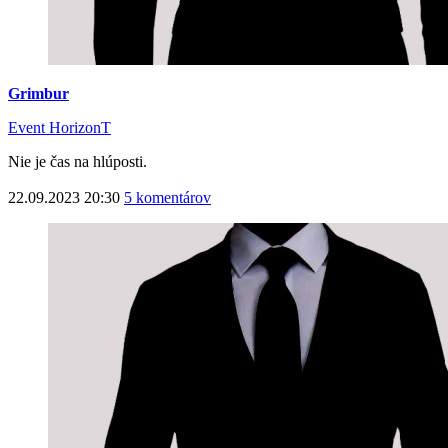
Grimbur
Event HorizonT
Nie je čas na hlúposti.
22.09.2023 20:30
5 komentárov