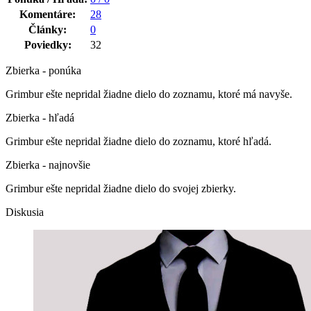
Komentáre:
28
Články:
0
Poviedky:
32
Zbierka - ponúka
Grimbur ešte nepridal žiadne dielo do zoznamu, ktoré má navyše.
Zbierka - hľadá
Grimbur ešte nepridal žiadne dielo do zoznamu, ktoré hľadá.
Zbierka - najnovšie
Grimbur ešte nepridal žiadne dielo do svojej zbierky.
Diskusia