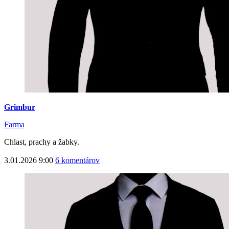
Grimbur
Farma
Chlast, prachy a žabky.
3.01.2026 9:00
6 komentárov