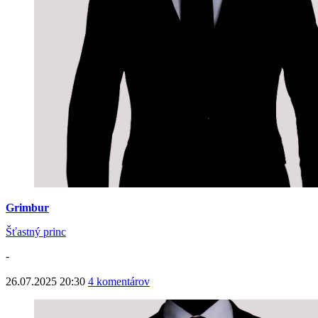
Grimbur
Šťastný princ
-
26.07.2025 20:30
4 komentárov