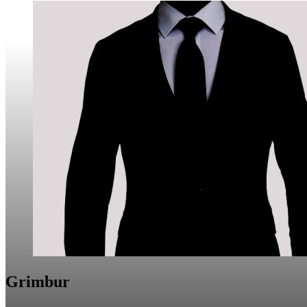
Grimbur