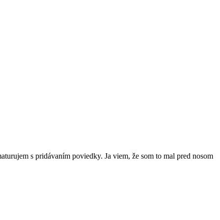
aturujem s pridávaním poviedky. Ja viem, že som to mal pred nosom