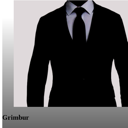
Grimbur