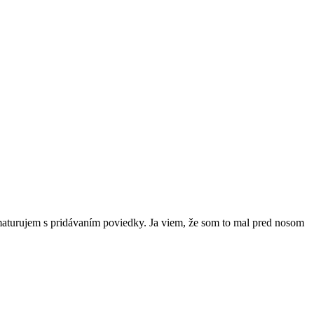
aturujem s pridávaním poviedky. Ja viem, že som to mal pred nosom