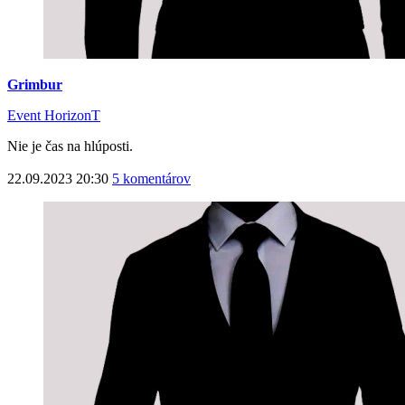
Grimbur
Event HorizonT
Nie je čas na hlúposti.
22.09.2023 20:30
5 komentárov