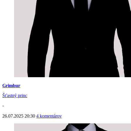
Grimbur
Šťastný princ
-
26.07.2025 20:30
4 komentárov