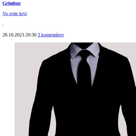
Grimbur
Vo svite krvi
.
28.10.2023 20:30
3 komentárov