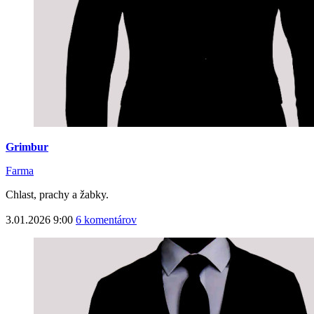
Grimbur
Farma
Chlast, prachy a žabky.
3.01.2026 9:00
6 komentárov