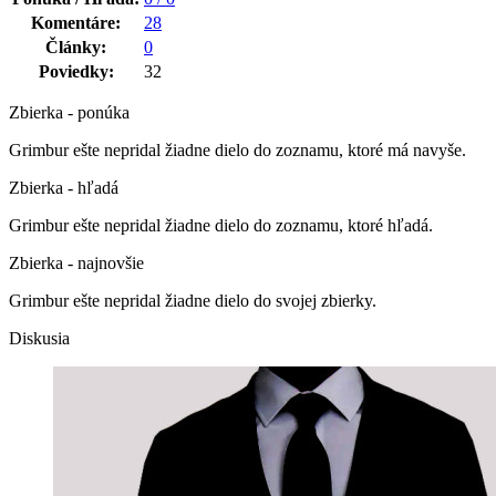
Komentáre:
28
Články:
0
Poviedky:
32
Zbierka - ponúka
Grimbur ešte nepridal žiadne dielo do zoznamu, ktoré má navyše.
Zbierka - hľadá
Grimbur ešte nepridal žiadne dielo do zoznamu, ktoré hľadá.
Zbierka - najnovšie
Grimbur ešte nepridal žiadne dielo do svojej zbierky.
Diskusia