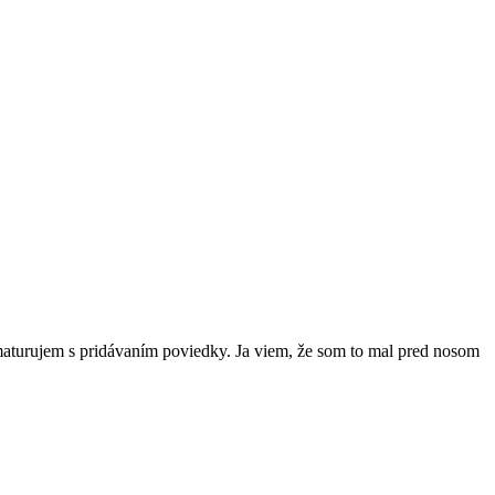
aturujem s pridávaním poviedky. Ja viem, že som to mal pred nosom