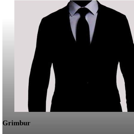
Grimbur