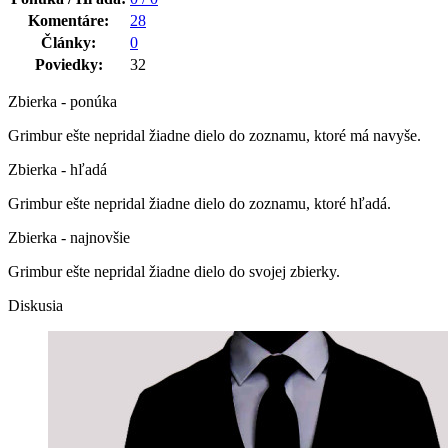
Komentáre:
28
Články:
0
Poviedky:
32
Zbierka - ponúka
Grimbur ešte nepridal žiadne dielo do zoznamu, ktoré má navyše.
Zbierka - hľadá
Grimbur ešte nepridal žiadne dielo do zoznamu, ktoré hľadá.
Zbierka - najnovšie
Grimbur ešte nepridal žiadne dielo do svojej zbierky.
Diskusia