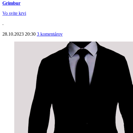
Grimbur
Vo svite krvi
.
28.10.2023 20:30
3 komentárov