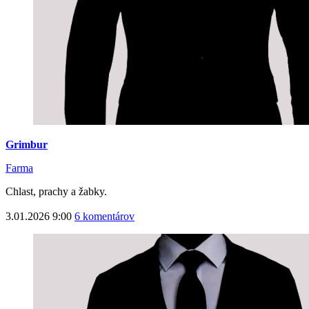
Grimbur
Farma
Chlast, prachy a žabky.
3.01.2026 9:00
6 komentárov