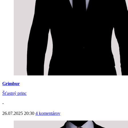
Grimbur
Šťastný princ
-
26.07.2025 20:30
4 komentárov