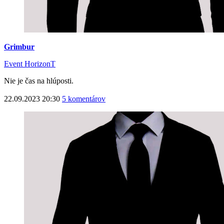
Grimbur
Event HorizonT
Nie je čas na hlúposti.
22.09.2023 20:30
5 komentárov