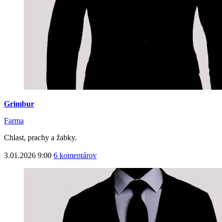
Grimbur
Farma
Chlast, prachy a žabky.
3.01.2026 9:00
6 komentárov