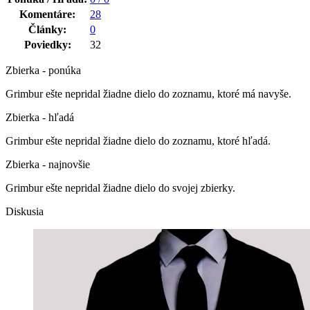
Komentáre:
28
Články:
0
Poviedky:
32
Zbierka - ponúka
Grimbur ešte nepridal žiadne dielo do zoznamu, ktoré má navyše.
Zbierka - hľadá
Grimbur ešte nepridal žiadne dielo do zoznamu, ktoré hľadá.
Zbierka - najnovšie
Grimbur ešte nepridal žiadne dielo do svojej zbierky.
Diskusia