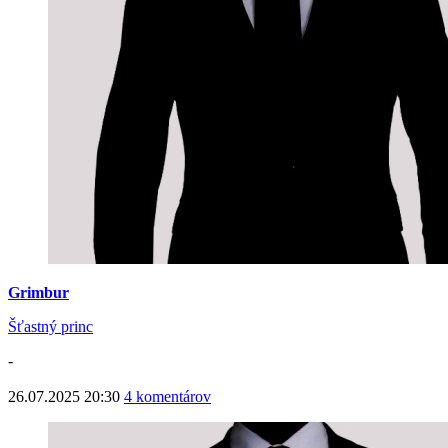
Grimbur
Šťastný princ
-
26.07.2025 20:30
4 komentárov