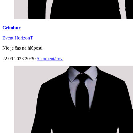
Grimbur
Event HorizonT
Nie je čas na hlúposti.
22.09.2023 20:30
5 komentárov