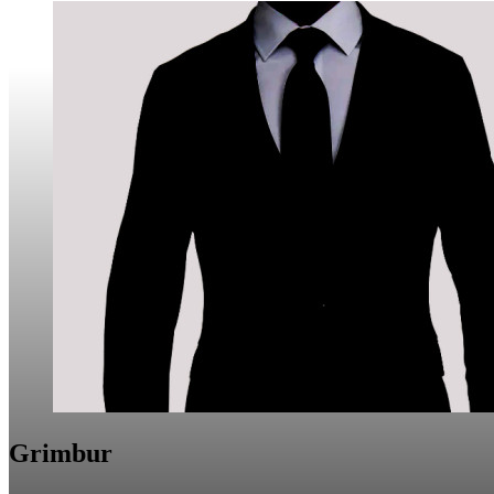
Grimbur