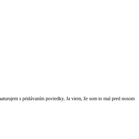
aturujem s pridávaním poviedky. Ja viem, že som to mal pred nosom