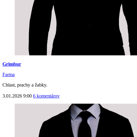
Grimbur
Farma
Chlast, prachy a žabky.
3.01.2026 9:00
6 komentárov