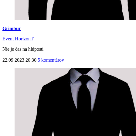
Grimbur
Event HorizonT
Nie je čas na hlúposti.
22.09.2023 20:30
5 komentárov