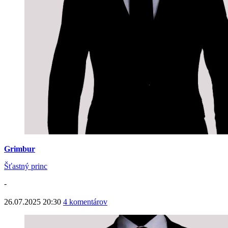
Grimbur
Šťastný princ
-
26.07.2025 20:30
4 komentárov