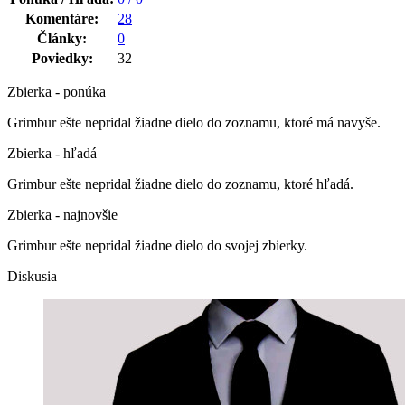
Komentáre:
28
Články:
0
Poviedky:
32
Zbierka - ponúka
Grimbur ešte nepridal žiadne dielo do zoznamu, ktoré má navyše.
Zbierka - hľadá
Grimbur ešte nepridal žiadne dielo do zoznamu, ktoré hľadá.
Zbierka - najnovšie
Grimbur ešte nepridal žiadne dielo do svojej zbierky.
Diskusia