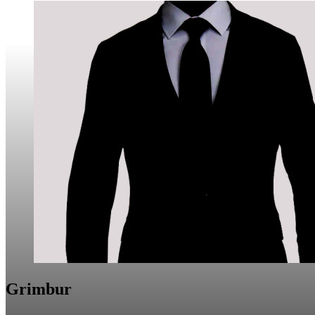
Grimbur