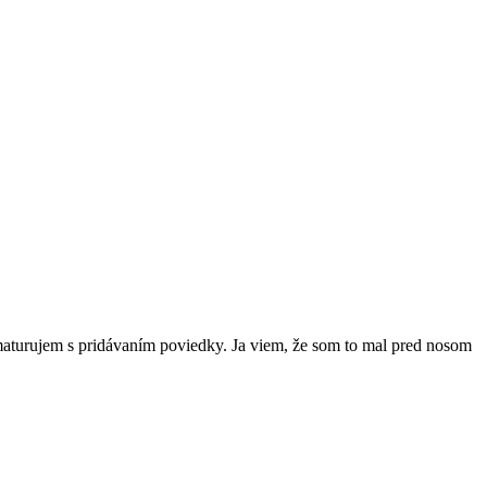
aturujem s pridávaním poviedky. Ja viem, že som to mal pred nosom