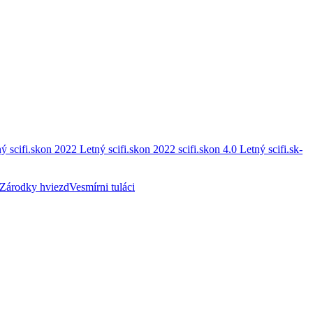
ý scifi.skon 2022
Letný scifi.skon 2022
scifi.skon 4.0
Letný scifi.sk-
Zárodky hviezd
Vesmírni tuláci