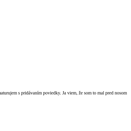
aturujem s pridávaním poviedky. Ja viem, že som to mal pred nosom