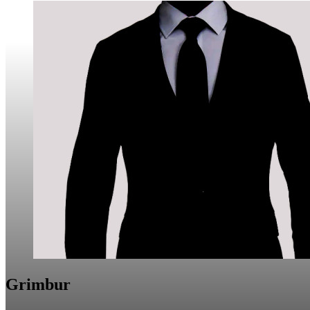
Grimbur