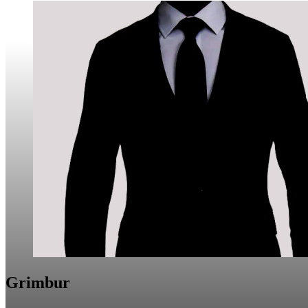
Grimbur