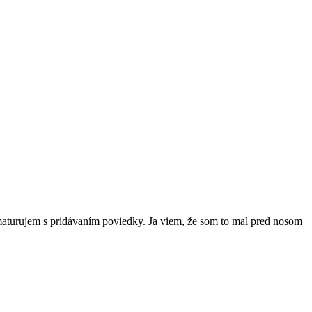
aturujem s pridávaním poviedky. Ja viem, že som to mal pred nosom