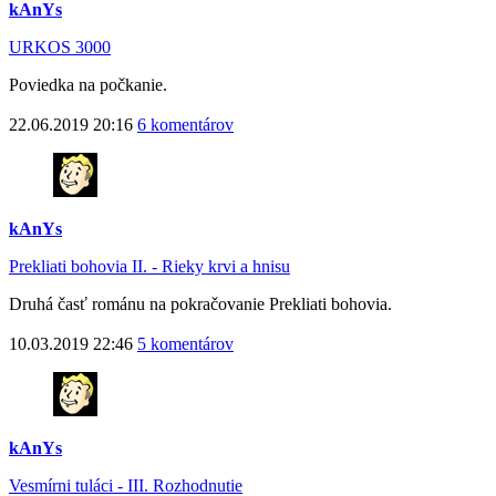
kAnYs
URKOS 3000
Poviedka na počkanie.
22.06.2019 20:16
6 komentárov
kAnYs
Prekliati bohovia II. - Rieky krvi a hnisu
Druhá časť románu na pokračovanie Prekliati bohovia.
10.03.2019 22:46
5 komentárov
kAnYs
Vesmírni tuláci - III. Rozhodnutie