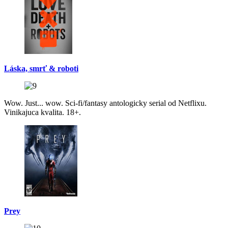
Láska, smrť & roboti
Wow. Just... wow. Sci-fi/fantasy antologicky serial od Netflixu.
Vinikajuca kvalita. 18+.
Prey