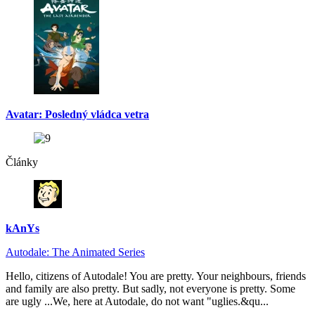
Avatar: Posledný vládca vetra
Články
kAnYs
Autodale: The Animated Series
Hello, citizens of Autodale! You are pretty. Your neighbours, friends
and family are also pretty. But sadly, not everyone is pretty. Some
are ugly ...We, here at Autodale, do not want "uglies.&qu...