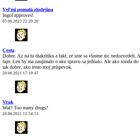
Veľmi pomalá zlodejina
Ingol approves!
05.06.2022 22:20:20
Cesta
Dobre. Az na tu diakritiku a fakt, ze sme sa vlastne nic nedozvedeli.
fajn. Len by ma zaujimalo o aku spravu sa jednalo. Ale ako sonda do d
tak dobre, ako tento moj prispevok.
20.06.2021 17:19:47
Vrak
Wat? Too many drugs?
20.06.2021 12:54:13