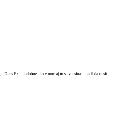
e Deus Ex a podobne ako v nom aj tu sa vacsina situacii da riesit