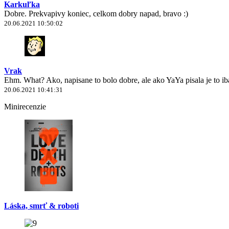
Karkuľka
Dobre. Prekvapivy koniec, celkom dobry napad, bravo :)
20.06.2021 10:50:02
Vrak
Ehm. What? Ako, napisane to bolo dobre, ale ako YaYa pisala je to 
20.06.2021 10:41:31
Minirecenzie
Láska, smrť & roboti