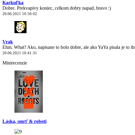
Karkuľka
Dobre. Prekvapivy koniec, celkom dobry napad, bravo :)
20.06.2021 10:50:02
Vrak
Ehm. What? Ako, napisane to bolo dobre, ale ako YaYa pisala je to 
20.06.2021 10:41:31
Minirecenzie
Láska, smrť & roboti