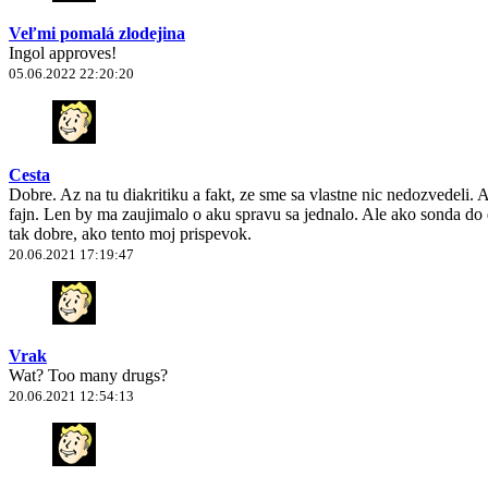
Veľmi pomalá zlodejina
Ingol approves!
05.06.2022 22:20:20
Cesta
Dobre. Az na tu diakritiku a fakt, ze sme sa vlastne nic nedozvedeli.
fajn. Len by ma zaujimalo o aku spravu sa jednalo. Ale ako sonda do d
tak dobre, ako tento moj prispevok.
20.06.2021 17:19:47
Vrak
Wat? Too many drugs?
20.06.2021 12:54:13