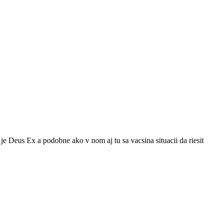
e Deus Ex a podobne ako v nom aj tu sa vacsina situacii da riesit