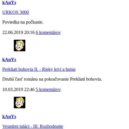
kAnYs
URKOS 3000
Poviedka na počkanie.
22.06.2019 20:16
6 komentárov
kAnYs
Prekliati bohovia II. - Rieky krvi a hnisu
Druhá časť románu na pokračovanie Prekliati bohovia.
10.03.2019 22:46
5 komentárov
kAnYs
Vesmírni tuláci - III. Rozhodnutie