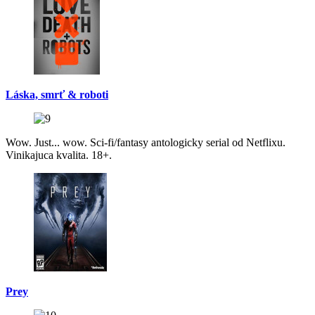
Láska, smrť & roboti
Wow. Just... wow. Sci-fi/fantasy antologicky serial od Netflixu.
Vinikajuca kvalita. 18+.
Prey