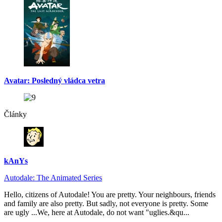
Avatar: Posledný vládca vetra
Články
kAnYs
Autodale: The Animated Series
Hello, citizens of Autodale! You are pretty. Your neighbours, friends
and family are also pretty. But sadly, not everyone is pretty. Some
are ugly ...We, here at Autodale, do not want "uglies.&qu...