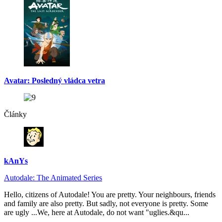
Avatar: Posledný vládca vetra
Články
kAnYs
Autodale: The Animated Series
Hello, citizens of Autodale! You are pretty. Your neighbours, friends
and family are also pretty. But sadly, not everyone is pretty. Some
are ugly ...We, here at Autodale, do not want "uglies.&qu...