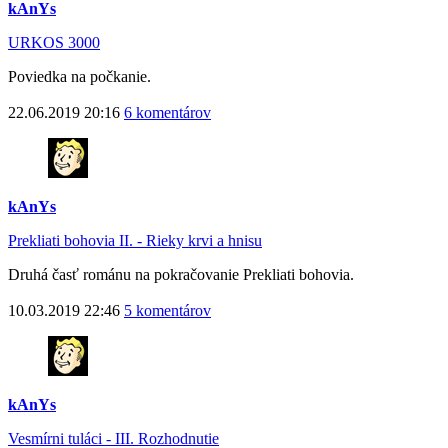
kAnYs
URKOS 3000
Poviedka na počkanie.
22.06.2019 20:16
6 komentárov
kAnYs
Prekliati bohovia II. - Rieky krvi a hnisu
Druhá časť románu na pokračovanie Prekliati bohovia.
10.03.2019 22:46
5 komentárov
kAnYs
Vesmírni tuláci - III. Rozhodnutie