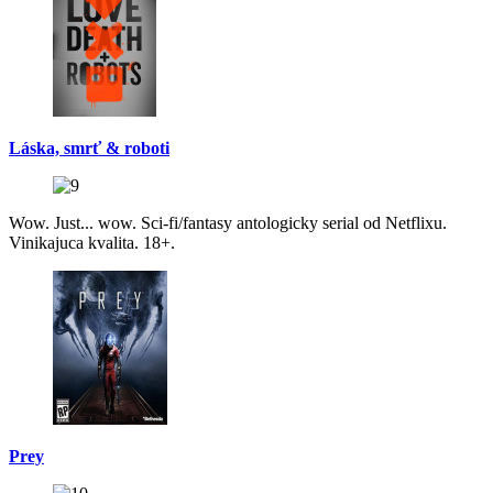
Láska, smrť & roboti
Wow. Just... wow. Sci-fi/fantasy antologicky serial od Netflixu.
Vinikajuca kvalita. 18+.
Prey