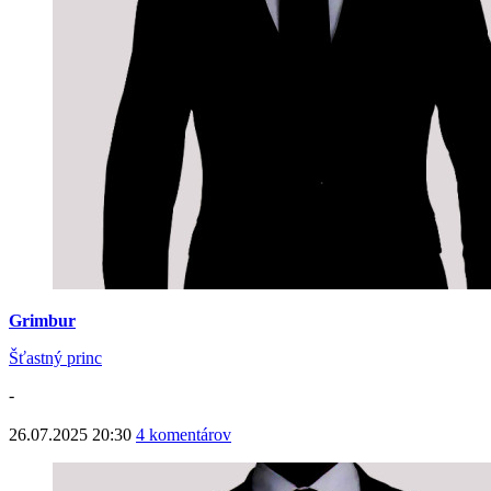
Grimbur
Šťastný princ
-
26.07.2025 20:30
4 komentárov