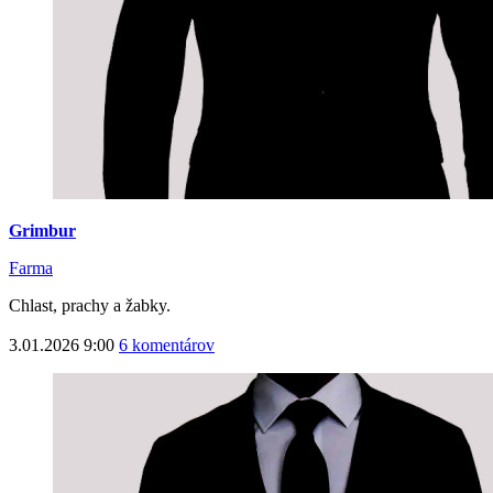
Grimbur
Farma
Chlast, prachy a žabky.
3.01.2026 9:00
6 komentárov