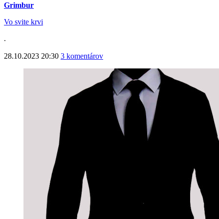
Grimbur
Vo svite krvi
.
28.10.2023 20:30
3 komentárov