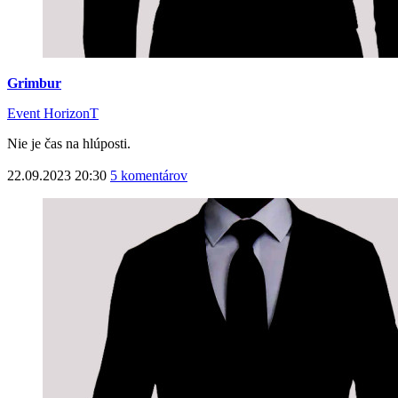
Grimbur
Event HorizonT
Nie je čas na hlúposti.
22.09.2023 20:30
5 komentárov