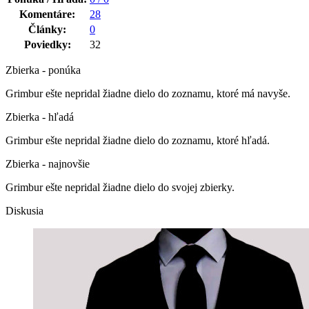
Komentáre:
28
Články:
0
Poviedky:
32
Zbierka - ponúka
Grimbur ešte nepridal žiadne dielo do zoznamu, ktoré má navyše.
Zbierka - hľadá
Grimbur ešte nepridal žiadne dielo do zoznamu, ktoré hľadá.
Zbierka - najnovšie
Grimbur ešte nepridal žiadne dielo do svojej zbierky.
Diskusia