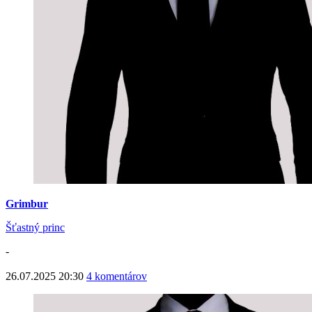
Grimbur
Šťastný princ
-
26.07.2025 20:30
4 komentárov