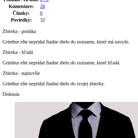
Komentáre:
28
Články:
0
Poviedky:
32
Zbierka - ponúka
Grimbur ešte nepridal žiadne dielo do zoznamu, ktoré má navyše.
Zbierka - hľadá
Grimbur ešte nepridal žiadne dielo do zoznamu, ktoré hľadá.
Zbierka - najnovšie
Grimbur ešte nepridal žiadne dielo do svojej zbierky.
Diskusia