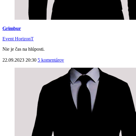
Grimbur
Event HorizonT
Nie je čas na hlúposti.
22.09.2023 20:30
5 komentárov