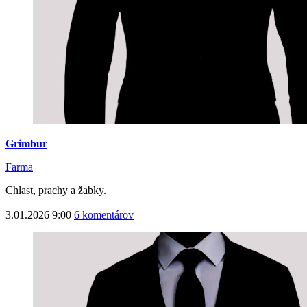
Grimbur
Farma
Chlast, prachy a žabky.
3.01.2026 9:00
6 komentárov