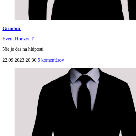
Grimbur
Event HorizonT
Nie je čas na hlúposti.
22.09.2023 20:30
5 komentárov