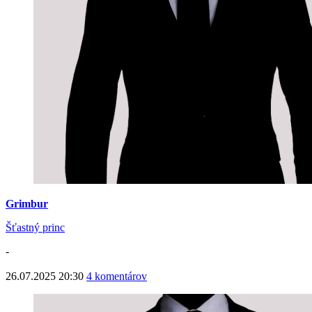
Grimbur
Šťastný princ
-
26.07.2025 20:30
4 komentárov