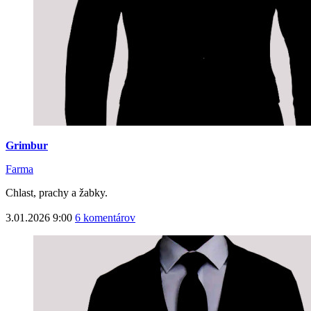
Grimbur
Farma
Chlast, prachy a žabky.
3.01.2026 9:00
6 komentárov