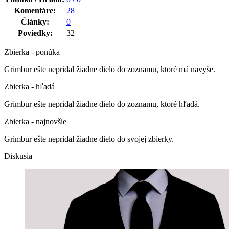
Komentáre:
28
Články:
0
Poviedky:
32
Zbierka - ponúka
Grimbur ešte nepridal žiadne dielo do zoznamu, ktoré má navyše.
Zbierka - hľadá
Grimbur ešte nepridal žiadne dielo do zoznamu, ktoré hľadá.
Zbierka - najnovšie
Grimbur ešte nepridal žiadne dielo do svojej zbierky.
Diskusia