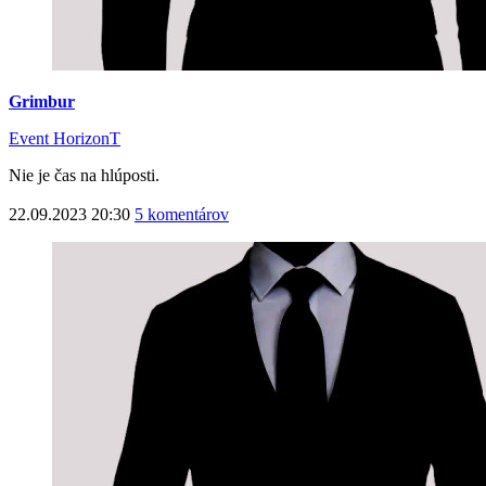
Grimbur
Event HorizonT
Nie je čas na hlúposti.
22.09.2023 20:30
5 komentárov