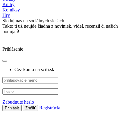
Knihy
Komiksy
Hry
Sleduj nás na sociálnych sieťach
Takto ti už neujde žiadna z noviniek, videí, recenzií či našich
podujatí!
Prihlásenie
Cez konto na scifi.sk
Zabudnuté heslo
Registrácia
Prihlásiť
Zrušiť