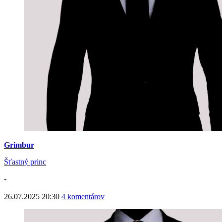
Grimbur
Šťastný princ
-
26.07.2025 20:30
4 komentárov