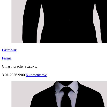
Grimbur
Farma
Chlast, prachy a žabky.
3.01.2026 9:00
6 komentárov