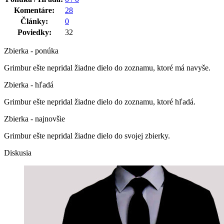
Komentáre:
28
Články:
0
Poviedky:
32
Zbierka - ponúka
Grimbur ešte nepridal žiadne dielo do zoznamu, ktoré má navyše.
Zbierka - hľadá
Grimbur ešte nepridal žiadne dielo do zoznamu, ktoré hľadá.
Zbierka - najnovšie
Grimbur ešte nepridal žiadne dielo do svojej zbierky.
Diskusia