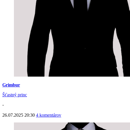
Grimbur
Šťastný princ
-
26.07.2025 20:30
4 komentárov