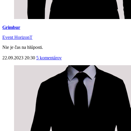
Grimbur
Event HorizonT
Nie je čas na hlúposti.
22.09.2023 20:30
5 komentárov