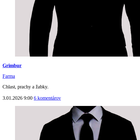
Grimbur
Farma
Chlast, prachy a žabky.
3.01.2026 9:00
6 komentárov