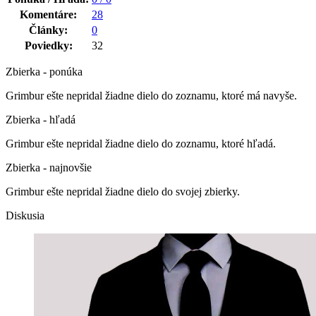
Komentáre:
28
Články:
0
Poviedky:
32
Zbierka - ponúka
Grimbur ešte nepridal žiadne dielo do zoznamu, ktoré má navyše.
Zbierka - hľadá
Grimbur ešte nepridal žiadne dielo do zoznamu, ktoré hľadá.
Zbierka - najnovšie
Grimbur ešte nepridal žiadne dielo do svojej zbierky.
Diskusia