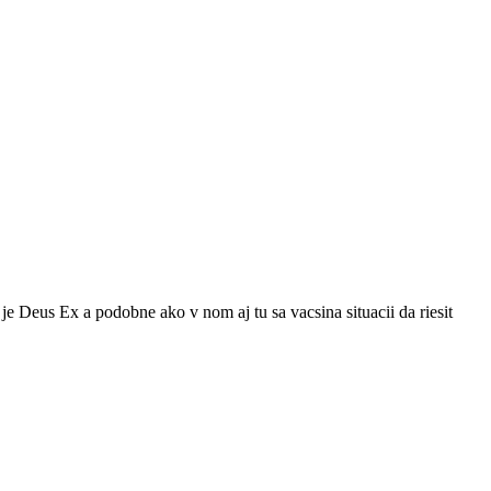
e Deus Ex a podobne ako v nom aj tu sa vacsina situacii da riesit