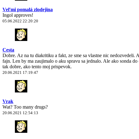
Veľmi pomalá zlodejina
Ingol approves!
05.06.2022 22:20:20
Cesta
Dobre. Az na tu diakritiku a fakt, ze sme sa vlastne nic nedozvedeli.
fajn. Len by ma zaujimalo o aku spravu sa jednalo. Ale ako sonda do d
tak dobre, ako tento moj prispevok.
20.06.2021 17:19:47
Vrak
Wat? Too many drugs?
20.06.2021 12:54:13