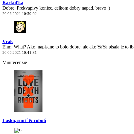
Karkuľka
Dobre. Prekvapivy koniec, celkom dobry napad, bravo :)
20.06.2021 10:50:02
Vrak
Ehm. What? Ako, napisane to bolo dobre, ale ako YaYa pisala je to 
20.06.2021 10:41:31
Minirecenzie
Láska, smrť & roboti