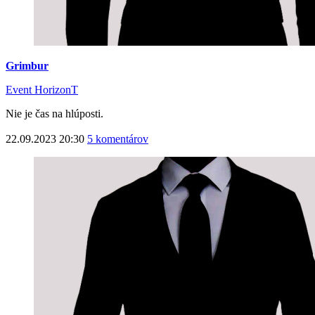
Grimbur
Event HorizonT
Nie je čas na hlúposti.
22.09.2023 20:30
5 komentárov