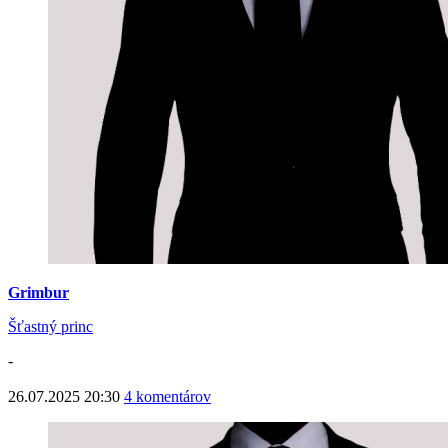
Grimbur
Šťastný princ
-
26.07.2025 20:30
4 komentárov