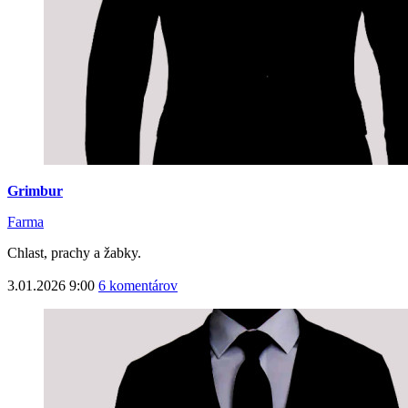
Grimbur
Farma
Chlast, prachy a žabky.
3.01.2026 9:00
6 komentárov