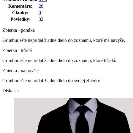
Komentáre:
28
Články:
0
Poviedky:
32
Zbierka - ponúka
Grimbur ešte nepridal žiadne dielo do zoznamu, ktoré má navyše.
Zbierka - hľadá
Grimbur ešte nepridal žiadne dielo do zoznamu, ktoré hľadá.
Zbierka - najnovšie
Grimbur ešte nepridal žiadne dielo do svojej zbierky.
Diskusia