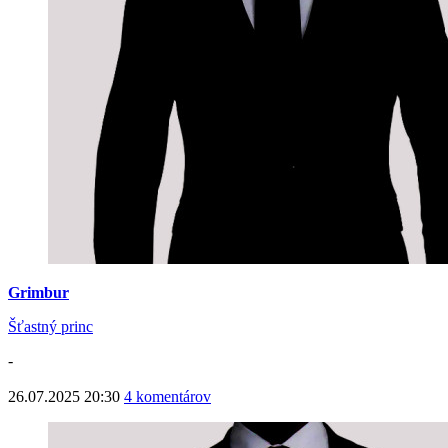
Grimbur
Šťastný princ
-
26.07.2025 20:30
4 komentárov