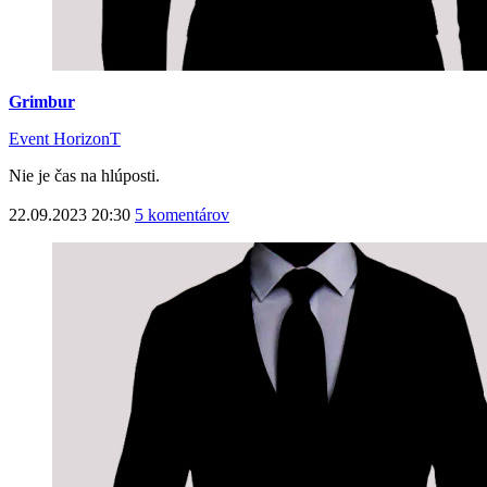
Grimbur
Event HorizonT
Nie je čas na hlúposti.
22.09.2023 20:30
5 komentárov