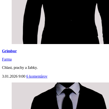
Grimbur
Farma
Chlast, prachy a žabky.
3.01.2026 9:00
6 komentárov