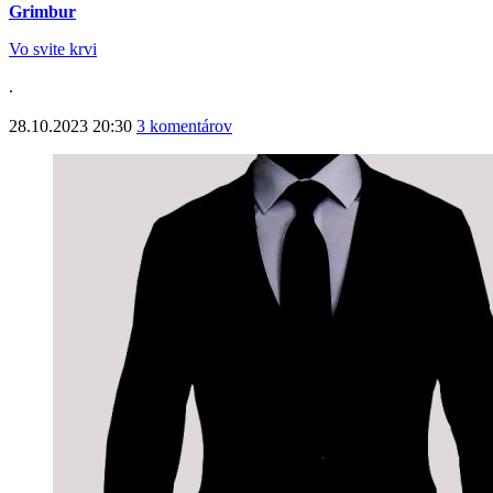
Grimbur
Vo svite krvi
.
28.10.2023 20:30
3 komentárov