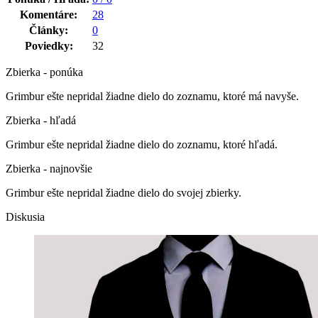
Komentáre:
28
Články:
0
Poviedky:
32
Zbierka - ponúka
Grimbur ešte nepridal žiadne dielo do zoznamu, ktoré má navyše.
Zbierka - hľadá
Grimbur ešte nepridal žiadne dielo do zoznamu, ktoré hľadá.
Zbierka - najnovšie
Grimbur ešte nepridal žiadne dielo do svojej zbierky.
Diskusia