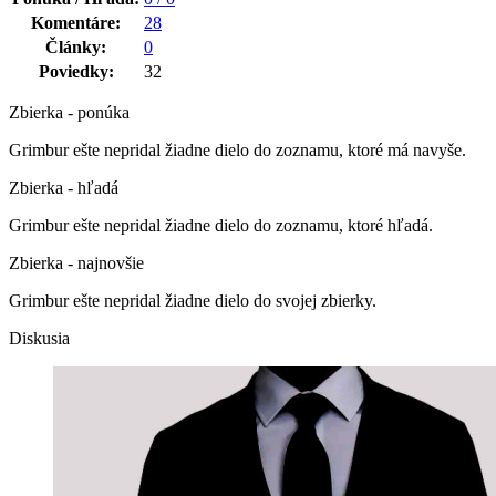
Komentáre:
28
Články:
0
Poviedky:
32
Zbierka - ponúka
Grimbur ešte nepridal žiadne dielo do zoznamu, ktoré má navyše.
Zbierka - hľadá
Grimbur ešte nepridal žiadne dielo do zoznamu, ktoré hľadá.
Zbierka - najnovšie
Grimbur ešte nepridal žiadne dielo do svojej zbierky.
Diskusia