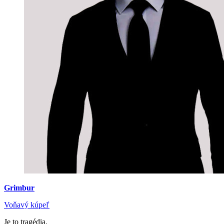
Grimbur
Voňavý kúpeľ
Je to tragédia.