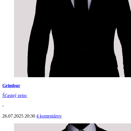
Grimbur
Šťastný princ
-
26.07.2025 20:30
4 komentárov