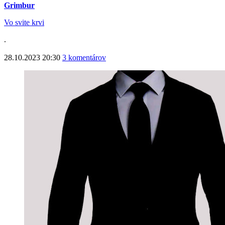
Grimbur
Vo svite krvi
.
28.10.2023 20:30
3 komentárov