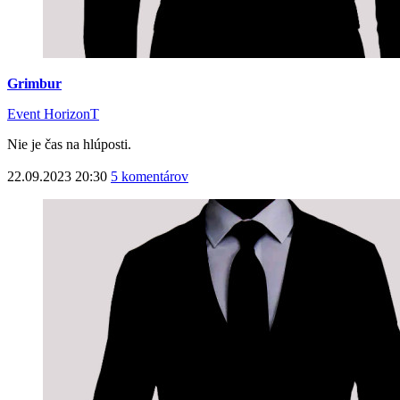
Grimbur
Event HorizonT
Nie je čas na hlúposti.
22.09.2023 20:30
5 komentárov