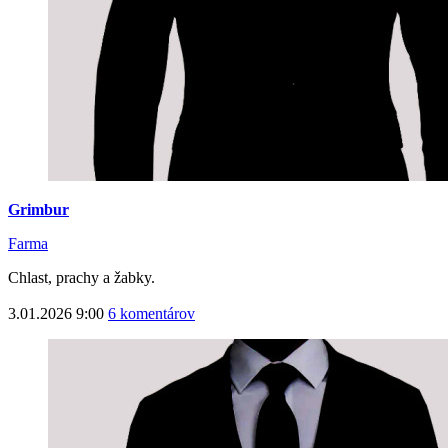
Grimbur
Farma
Chlast, prachy a žabky.
3.01.2026 9:00
6 komentárov