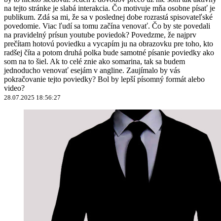
na tejto stránke je slabá interakcia. Čo motivuje mňa osobne písať je
publikum. Zdá sa mi, že sa v poslednej dobe rozrastá spisovateľské
povedomie. Viac ľudí sa tomu začína venovať. Čo by ste povedali
na pravidelný prísun youtube poviedok? Povedzme, že najprv
prečítam hotovú poviedku a vycapím ju na obrazovku pre toho, kto
radšej číta a potom druhá polka bude samotné písanie poviedky ako
som na to šiel. Ak to celé znie ako somarina, tak sa budem
jednoducho venovať esejám v angline. Zaujímalo by vás
pokračovanie tejto poviedky? Bol by lepší písomný formát alebo
video?
28.07.2025 18:56:27