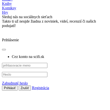
Knihy
Komiksy
Hry
Sleduj nás na sociálnych sieťach
Takto ti už neujde žiadna z noviniek, videí, recenzií či našich
podujatí!
Prihlásenie
Cez konto na scifi.sk
Zabudnuté heslo
Registrácia
Prihlásiť
Zrušiť